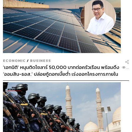
ECONOMIC
/
BUSINESS
‘เอกนิติ’ หนุนติดโซลาร์ 50,000 บาทต่อครัวเรือน พร้อมดึง
...
‘ออมสิน-ธอส.’ ปล่อยกู้ดอกเบี้ยต่ำ เร่งออกโครงการภายใน
1 เดือน