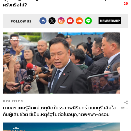
29
ครั้งหรือไม่?
FOLLOW US
MEMBERSHIP
POLITICS
นายกฯ เผยรู้สึกแย่เหตุยิง ในรร.เทพศิรินทร์ นนทบุรี เสียใจ
...
กับผู้เสียชีวิต ชี้เป็นเหตุรัฐไม่ต่อใบอนุญาตพกพา-ครอบ
ครองปืน