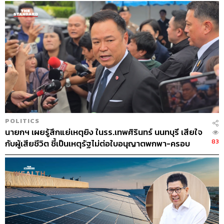
POLITICS
นายกฯ เผยรู้สึกแย่เหตุยิง ในรร.เทพศิรินทร์ นนทบุรี เสียใจ
83
กับผู้เสียชีวิต ชี้เป็นเหตุรัฐไม่ต่อใบอนุญาตพกพา-ครอบ
ครองปืน