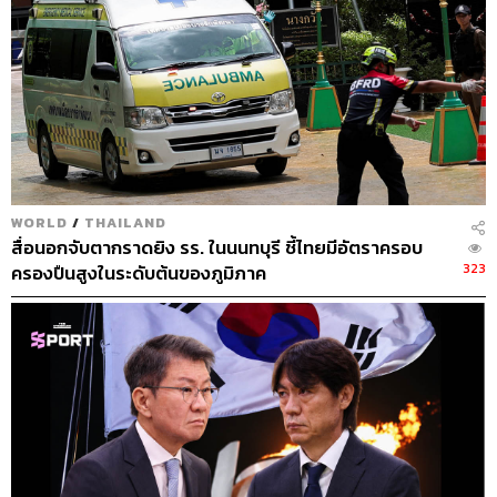
WORLD
/
THAILAND
สื่อนอกจับตากราดยิง รร. ในนนทบุรี ชี้ไทยมีอัตราครอบ
323
ครองปืนสูงในระดับต้นของภูมิภาค