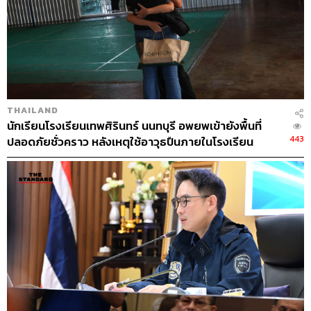
THAILAND
นักเรียนโรงเรียนเทพศิรินทร์ นนทบุรี อพยพเข้ายังพื้นที่
443
ปลอดภัยชั่วคราว หลังเหตุใช้อาวุธปืนภายในโรงเรียน
คลี่คลาย