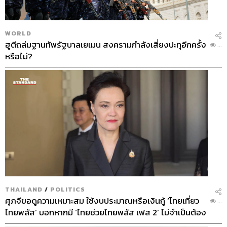
WORLD
ฮูตีถล่มฐานทัพรัฐบาลเยเมน สงครามกำลังเสี่ยงปะทุอีกครั้ง
...
หรือไม่?
THAILAND
/
POLITICS
ศุภจีขอดูความเหมาะสม ใช้งบประมาณหรือเงินกู้ ‘ไทยเที่ยว
...
ไทยพลัส’ บอกหากมี ‘ไทยช่วยไทยพลัส เฟส 2’ ไม่จำเป็นต้อง
ออกพร้อมกัน