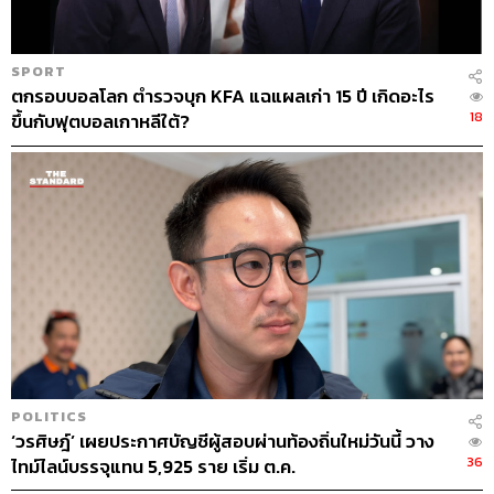
SPORT
ตกรอบบอลโลก ตำรวจบุก KFA แฉแผลเก่า 15 ปี เกิดอะไร
18
ขึ้นกับฟุตบอลเกาหลีใต้?
POLITICS
‘วรศิษฎ์’ เผยประกาศบัญชีผู้สอบผ่านท้องถิ่นใหม่วันนี้ วาง
36
ไทม์ไลน์บรรจุแทน 5,925 ราย เริ่ม ต.ค.