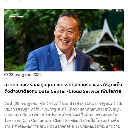
28 กรกฎาคม 2024
นายกฯ ส่งเสริมลงทุนอุตสาหกรรมดิจิทัลครบวงจร ใช้จุดแข็ง
ดึงต่างชาติลงทุน Data Center-Cloud Service เพิ่มโอกาส
ทางเศรษฐกิจ
วันนี้ (28 กรกฎาคม) ชัย วัชรงค์ โฆษกประจำสำนักนายกรัฐมนตรี เปิด
เผยว่า เศรษฐา ทวีสิน นายกรัฐมนตรี ให้ความสำคัญกับการสนับสนุน
การลงทุน Data Center ในประเทศไทย โดยเชื่อมั่นว่าการลงทุนใน
โครงการ Data Center และ Cloud Service ซึ่งถือเป็นโครงสร้างพื้น
ฐานที่สำคัญต่อการพัฒนาเศรษฐกิจดิจิทัล จะช่วยต่อยอดพัฒนาความ