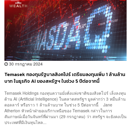
30 กรกฎาคม 2024
Temasek กองทุนรัฐบาลสิงคโปร์ เตรียมลงทุนเพิ่ม 1 ล้านล้าน
บาท ในธุรกิจ AI ของสหรัฐฯ ในช่วง 5 ปีต่อจากนี้
Temasek Holdings กองทุนความมั่งคั่งแห่งชาติของสิงคโปร์ เล็งลงทุน
ด้าน AI (Artificial Intelligence) ในตลาดสหรัฐฯ มูลค่ากว่า 3 หมื่นล้าน
ดอลลาร์ หรือราว 1 ล้านล้านบาท ในช่วง 5 ปีต่อจากนี้ Jane
Atherton หัวหน้าฝ่ายอเมริกาเหนือของ Temasek กล่าวในการ
สัมภาษณ์เมื่อวันจันทร์ที่ผ่านมา (29 กรกฎาคม) ว่า สหรัฐฯ จะยังคงเป็น
ประเทศที่มีเงินทุนไหล...