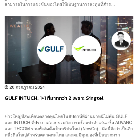
สามารถในการแข่งขันของไทยให้เป็นฐานการลงทุนที่สำค...
20 กรกฎาคม 2024
GULF INTUCH: 1+1 ที่มากกว่า 2 เพราะ Singtel
ข่าวใหญ่ที่สะเทือนตลาดทุนไทยในสัปดาห์ที่ผ่านมาหนีไม่พ้น GULF
และ INTUCH ที่ประกาศควบรวมกิจการพร้อมทำคำเสนอซื้อ ADVANC
และ THCOM รวมทั้งจัดตั้งเป็นบริษัทใหม่ (NewCo) ดีลนี้ถือว่าเป็นอีก
หนึ่งดีลใหญ่สำหรับตลาดทุนไทย และผมมีมุมมองที่เป็นบวกมาก