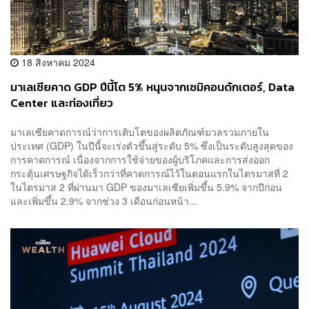
18 สิงหาคม 2024
มาเลเซียคาด GDP ปีนี้โต 5% หนุนจากเซมิคอนดักเตอร์, Data
Center และท่องเที่ยว
มาเลเซียคาดการณ์ว่าการเติบโตของผลิตภัณฑ์มวลรวมภายใน
ประเทศ (GDP) ในปีนี้จะเร่งตัวขึ้นสู่ระดับ 5% ซึ่งเป็นระดับสูงสุดของ
การคาดการณ์ เนื่องจากการใช้จ่ายของผู้บริโภคและการส่งออก
กระตุ้นเศรษฐกิจได้เร็วกว่าที่คาดการณ์ไว้ในตอนแรกในไตรมาสที่ 2
ในไตรมาส 2 ที่ผ่านมา GDP ของมาเลเซียเพิ่มขึ้น 5.9% จากปีก่อน
และเพิ่มขึ้น 2.9% จากช่วง 3 เดือนก่อนหน้า...