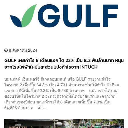
8 สิงหาคม 2024
GULF เผยกำไร 6 เดือนแรก โต 22% เป็น 8.2 พันล้านบาท หนุน
จากโรงไฟฟ้าใหม่และส่วนแบ่งกำไรจาก INTUCH
บมจ.กัลฟ์ เอ็นเนอร์จี ดีเวลลอปเมนท์ หรือ GULF รายงานกำไร
ไตรมาส 2 เพิ่มขึ้น 64.3% เป็น 4,731 ล้านบาท ช่วยให้กำไร 6 เดือน
แรกของปีนี้เพิ่มขึ้น 22.3% เป็น 8,240 ล้านบาท แม้ว่ารายได้รวม
ของบริษัทในไตรมาส 2 จะทรงตัวจากทั้งไตรมาสแรกและจากงวด
เดียวกันของปีก่อน ขณะที่รายได้ 6 เดือนแรกเพิ่มขึ้น 7.3% เป็น
64,896 ล้านบาท สาเ...