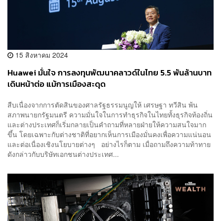
15 สิงหาคม 2024
Huawei มั่นใจ การลงทุนพัฒนาคลาวด์ในไทย 5.5 พันล้านบาท
เดินหน้าต่อ แม้การเมืองสะดุด
สืบเนื่องจากการตัดสินของศาลรัฐธรรมนูญให้ เศรษฐา ทวีสิน พ้น
สภาพนายกรัฐมนตรี ความมั่นใจในการทำธุรกิจในไทยทั้งธุรกิจท้องถิ่น
และต่างประเทศก็เริ่มกลายเป็นคำถามที่หลายฝ่ายให้ความสนใจมาก
ขึ้น โดยเฉพาะกับต่างชาติที่อยากเห็นการเมืองมั่นคงเพื่อความแน่นอน
และต่อเนื่องเชิงนโยบายต่างๆ อย่างไรก็ตาม เมื่อถามถึงความท้าทาย
ดังกล่าวกับบริษัทเอกชนต่างประเทศ...