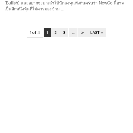
(Bullish) และอยากจะมาเล่าให้นักลงทุนฟังกันครับว่า NewCo นี้อาจ
เป็นอีกหนึ่งหุ้นที่ไม่ควรมองข้าม ...
1 of 4
1
2
3
...
»
LAST »