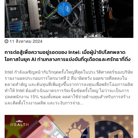
11 สิงหาคม 2024
การต่อสู้เพื่อความอยู่รอดของ Intel: เมื่อผู้นำชิปโลกพลาด
โอกาสในยุค AI ท่ามกลางการแข่งขันที่ดุเดือดและศรัทธาที่ดิ่ง
ลงของนักลงทุน
Intel กำลังเผชิญหน้ากับวิกฤตครั้งใหญ่ที่สุดในประวัติศาสตร์ของบริษัท
รายงานผลประกอบการไตรมาสที่ 2 ที่น่าผิดหวัง ยอดขายที่ลดลงใน
ตลาดสำคัญ และต้นทุนที่เพิ่มสูงขึ้นจากการลงทุนเพื่อพลิกโฉมการผลิต
ทำให้ Intel ต้องดำเนินมาตรการรัดเข็มขัดครั้งใหญ่ ไม่ว่าจะเป็นการ
ปลดพนักงาน 15% ของทั้งหมด ลดค่าใช้จ่ายด้านทุนสำหรับการสร้าง
และติดตั้งโรงงานผลิต และระงับการจ่าย...