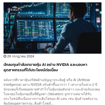
29 กรกฎาคม 2024
นักลงทุนกำลังเทขายหุ้น AI อย่าง NVIDIA และมองหา
อุตสาหกรรมที่ได้ประโยชน์ต่อเนื่อง
หลังจากที่ราคาหุ้นบริษัทด้านปัญญาประดิษฐ์ หรือ AI (Artificial
Intelligence) อย่าง NVIDIA ปรับตัวขึ้นมากว่า 7 เท่าภายในช่วง 2 ปี
นักลงทุนก็เริ่มทยอยขายทำกำไรในหุ้นกลุ่มดังกล่าว และย้ายเงินลงทุน
ไปลงทุนในหุ้นกลุ่มอื่นที่มีมูลค่า (Valuation) ถูกกว่าแต่อาจได้รับ
ประโยชน์สืบเนื่องจากการเติบโตของ AI แทน เช่น หุ้นด้านพลังงาน,
หุ้นนิคมอุตสาหกรรม, สินค้าโภคภั...