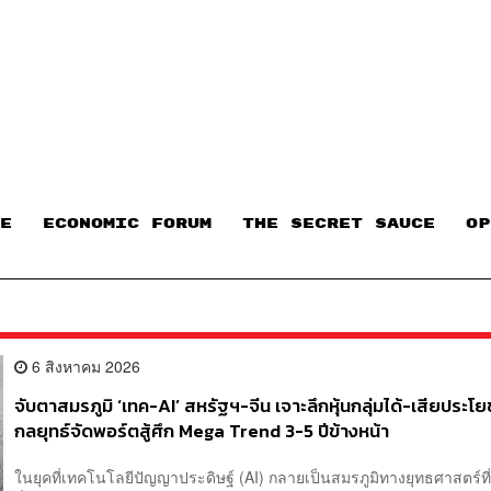
E
ECONOMIC FORUM
THE SECRET SAUCE​
OP
6 สิงหาคม 2026
จับตาสมรภูมิ ‘เทค-AI’ สหรัฐฯ-จีน เจาะลึกหุ้นกลุ่มได้-เสียประโย
กลยุทธ์จัดพอร์ตสู้ศึก Mega Trend 3-5 ปีข้างหน้า
ในยุคที่เทคโนโลยีปัญญาประดิษฐ์ (AI) กลายเป็นสมรภูมิทางยุทธศาสตร์ที