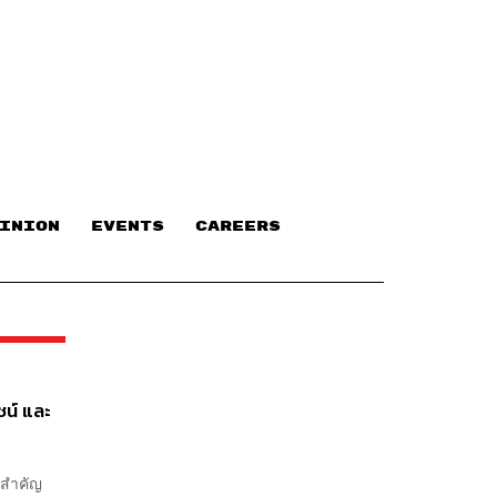
INION
EVENTS
CAREERS
ชน์ และ
่สำคัญ