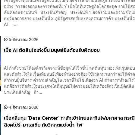
อย่าง ‘การส่งออกและการท่องเที่ยว’ เมื่อใดที่เศรษฐกิจโลกสะดุด รายได้สอ
สั่นคลอนตามทันที ประเด็นสำคัญ ประเด็นที่ 1 สงครามและความขัดแ
ตะวันออกกลาง ประเด็นที่ 2 ภูมิรัฐศาสตร์และสงครามการค้า ประเด็นที่ 3
AI ...
5 สิงหาคม 2026
เมื่อ AI ตัดสินใจเก่งขึ้น มนุษย์ยิ่งต้องรับผิดชอบ
AI กำลังช่วยให้องค์กรวิเคราะห์ข้อมูลได้เร็วขึ้น ลดต้นทุน มองเห็นรูปแบบ
และตัดสินใจในเรื่องที่มนุษย์เพียงลำพังอาจต้องใช้เวลานานกว่าจะได้คำ
สำหรับผู้บริหาร คำถามสำคัญในเวลานี้ไม่ใช่เพียงว่า AI สามารถทำอะไรไ
แต่คือการตัดสินใจประเภทใดที่มนุษย์ไม่ควรมอบให้เครื่องจักรเป็นผู้ตัด
ประเด็นสำคัญ ถ้า...
4 สิงหาคม 2026
เมื่อคลื่นทุน ‘Data Center’ ทะลักเข้าไทยและกินไฟมหาศาล กรณ
สิงคโปร์-มาเลเซีย กับวิกฤตแย่งน้ำ-ไฟ