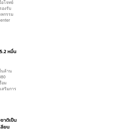
ื่อโจทย์
รองรับ
ตสาหกรรม
enter
.2 หมื่น
่นล้าน
880
ื่อม
งเสริมการ
ชาติเป็น
นเลียน