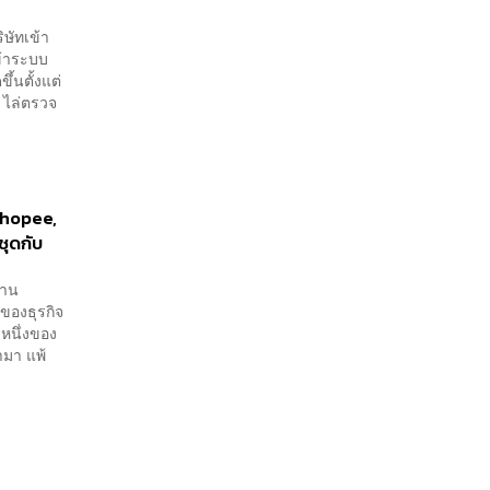
ิษัทเข้า
ข้าระบบ
ึ้นตั้งแต่
 ไล่ตรวจ
 Shopee,
ชุดกับ
้าน
ของธุรกิจ
่งหนึ่งของ
ามา แพ้