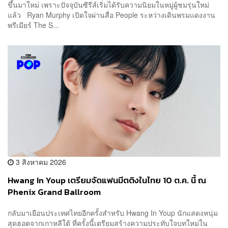
ขึ้นมาใหม่ เพราะปัจจุบันซีรีส์เริ่มได้รับความนิยมในหมู่ผู้ชมรุ่นใหม่
แล้ว Ryan Murphy เปิดใจผ่านสื่อ People ระหว่างเดินพรมแดงงาน
พรีเมียร์ The S...
3 สิงหาคม 2026
Hwang In Youp เตรียมจัดแฟนมีตติงในไทย 10 ต.ค. นี้ ณ
Phenix Grand Ballroom
กลับมาเยือนประเทศไทยอีกครั้งสำหรับ Hwang In Youp นักแสดงหนุ่ม
สุดฮอตจากเกาหลีใต้ ที่ครั้งนี้เตรียมสร้างความประทับใจบทใหม่ใน