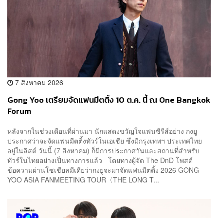
7 สิงหาคม 2026
Gong Yoo เตรียมจัดแฟนมีตติ้ง 10 ต.ค. นี้ ณ One Bangkok
Forum
หลังจากในช่วงเดือนที่ผ่านมา นักแสดงขวัญใจแฟนซีรีส์อย่าง กงยู
ประกาศว่าจะจัดแฟนมีตติ้งทัวร์ในเอเชีย ซึ่งมีกรุงเทพฯ ประเทศไทย
อยู่ในลิสต์ วันนี้ (7 สิงหาคม) ก็มีการประกาศวันและสถานที่สำหรับ
ทัวร์ในไทยอย่างเป็นทางการแล้ว โดยทางผู้จัด The DnD โพสต์
ข้อความผ่านโซเชียลมีเดียว่ากงยูจะมาจัดแฟนมีตติ้ง 2026 GONG
YOO ASIA FANMEETING TOUR〈THE LONG T...