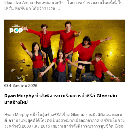
Idea Live Arena ประเทศมาเลเซีย โดยการเข้าร่วมงานในครั้งนี้ ใบ
เฟิร์น พิมพ์ชนก ได้คว้ารางวัล ...
4 สิงหาคม 2026
Ryan Murphy กำลังพิจารณาเรื่องการนำซีรีส์ Glee กลับ
มาสร้างใหม่
Ryan Murphy หนึ่งในผู้สร้างซีรีส์เรื่อง Glee ผลงานมิวสิคัลแนวคอเม
ดี-ดราม่าแห่งยุคที่ได้โด่งดังเป็นอย่างมากเมื่อออกอากาศ 6 ซีซันในช่วง
ระหว่างปี 2009 และ 2015 เผยว่าเขากำลังพิจารณาการชุบชีวิต Glee