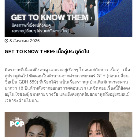
8 สิงหาคม 2026
GET TO KNOW THEM: เนื้อคู่ประตูถัดไป
มิตรภาพที่เผื่อแผ่ถึงคนดู และจะอยู่เรื่อยๆ ไปจนแก่กับชาว เนื้อคู่ เนื้อ
คู่ประตูถัดไป ซิตคอมในตำนานจากค่ายภาพยนตร์ GTH (ก่อนเปลี่ยน
ชื่อเป็น GDH 559) ที่เรียกได้ว่าเป็นเรื่องราวสุดป่วนที่แม้เวลาจะผ่าน
มากว่า 18 ปีแล้วหลังจากออกอากาศตอนแรก แต่ซิตคอมเรื่องนี้ก็ยังคง
อยู่ในใจของผู้ชมหลายช่วงวัย และยังคงถูกหยิบยกมาพูดถึงอยู่เสมอแม้
เวลาจะผ่านไปนา...