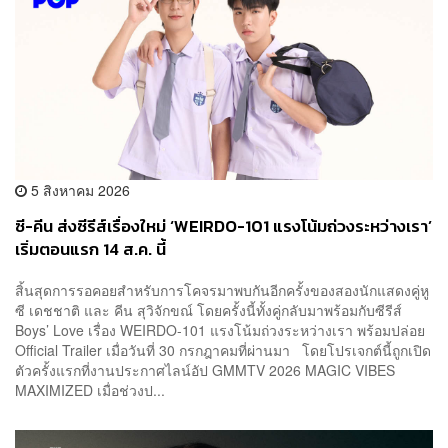
5 สิงหาคม 2026
ซี-คีน ส่งซีรีส์เรื่องใหม่ ‘WEIRDO-101 แรงโน้มถ่วงระหว่างเรา’
เริ่มตอนแรก 14 ส.ค. นี้
สิ้นสุดการรอคอยสำหรับการโคจรมาพบกันอีกครั้งของสองนักแสดงคู่หู
ซี เดชชาติ และ คีน สุวิจักขณ์ โดยครั้งนี้ทั้งคู่กลับมาพร้อมกับซีรีส์
Boys’ Love เรื่อง WEIRDO-101 แรงโน้มถ่วงระหว่างเรา พร้อมปล่อย
Official Trailer เมื่อวันที่ 30 กรกฎาคมที่ผ่านมา โดยโปรเจกต์นี้ถูกเปิด
ตัวครั้งแรกที่งานประกาศไลน์อัป GMMTV 2026 MAGIC VIBES
MAXIMIZED เมื่อช่วงป...