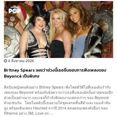
4 สิงหาคม 2026
Britney Spears เผยว่าช่วงนี้เธอชื่นชอบการฟังเพลงของ
Beyoncé เป็นพิเศษ
ศิลปินหญิงคนดังอย่าง Britney Spears เพิ่งโพสต์วิดีโอที่เธอเต้นรำกับ
เพลงของ Beyoncé พร้อมกับข้อความว่าเธอชื่นชอบอัลบั้มล่าสุดของอีก
ฝ่ายเป็นอย่างมาก และเธอก็กำลังฟังผลงานเพลงเก่าๆ ของ Beyoncé
ด้วยเช่นกัน โดยในคลิปนี้เธอสวมใส่ชุดเดรสสั้นสีดำและรองเท้าส้น
สูง พร้อมเต้นเพลง Haunted จากปี 2014 ตลอดจนเพลงดังอื่นๆ ของ
Rihanna อย่าง SM, Love on ...