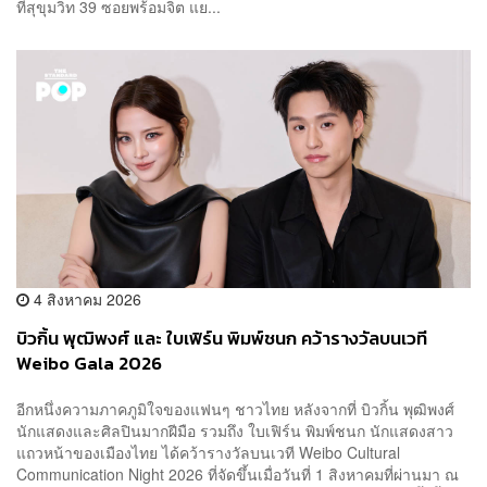
ที่สุขุมวิท 39 ซอยพร้อมจิต แย...
4 สิงหาคม 2026
บิวกิ้น พุฒิพงศ์ และ ใบเฟิร์น พิมพ์ชนก คว้ารางวัลบนเวที
Weibo Gala 2026
อีกหนึ่งความภาคภูมิใจของแฟนๆ ชาวไทย หลังจากที่ บิวกิ้น พุฒิพงศ์
นักแสดงและศิลปินมากฝีมือ รวมถึง ใบเฟิร์น พิมพ์ชนก นักแสดงสาว
แถวหน้าของเมืองไทย ได้คว้ารางวัลบนเวที Weibo Cultural
Communication Night 2026 ที่จัดขึ้นเมื่อวันที่ 1 สิงหาคมที่ผ่านมา ณ