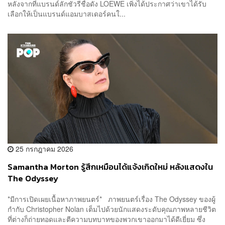
หลังจากที่แบรนด์ลักชัวรีชื่อดัง LOEWE เพิ่งได้ประกาศว่าเขาได้รับ
เลือกให้เป็นแบรนด์แอมบาสเดอร์คนใ...
25 กรกฎาคม 2026
Samantha Morton รู้สึกเหมือนได้แจ้งเกิดใหม่ หลังแสดงใน
The Odyssey
*มีการเปิดเผยเนื้อหาภาพยนตร์* ภาพยนตร์เรื่อง The Odyssey ของผู้
กำกับ Christopher Nolan เต็มไปด้วยนักแสดงระดับคุณภาพหลายชีวิต
ที่ต่างก็ถ่ายทอดและตีความบทบาทของพวกเขาออกมาได้ดีเยี่ยม ซึ่ง