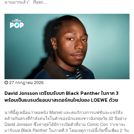
นานมากแล้ว” Ryan...
27 กรกฎาคม 2026
David Jonsson เตรียมรับบท Black Panther ในภาค 3
พร้อมเป็นแบรนด์แอมบาสเดอร์คนใหม่ของ LOEWE ด้วย
นาทีนี้ดูเหมือนว่าคอหนัง Marvel และคนรักวงการแฟชั่นจะแชร์สิ่ง
คล้ายกันตรงที่กำลังสนใจในตัวของนักแสดงชาวอังกฤษวัย 32 ปีอย่าง
David Jonsson ซึ่งล่าสุดได้มีการเปิดตัวที่งาน Comic Con ว่าเขาจะ
มารับบท Black Panther ในภาคที่ 3 โดยเหตุการณ์นี้เกิดขึ้นเพียง 2 วัน