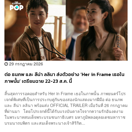
29 กรกฎาคม 2026
ต่อ ธนภพ และ ลีน่า ลลินา ส่งตัวอย่าง ‘Her in Frame เธอใน
ภาพนั้น’ เตรียมฉาย 22-23 ส.ค. นี้
สิ้นสุดการรอคอยสำหรับ Her in Frame เธอในภาพนั้น ภาพยนตร์โปร
เจกต์พิเศษที่เป็นการประกบคู่กันของสองนักแสดงมากฝีมือ ต่อ ธนภพ
และ ลีน่า ลลินา พร้อมส่ง OFFICIAL TRAILER เมื่อวันที่ 26 กรกฎาคม
ที่ผ่านมา โดยโปรเจกต์นี้ได้รับแรงบันดาลใจจากความรักอันงดงาม
ในพระบาทสมเด็จพระบรมชนกาธิเบศร มหาภูมิพลอดุลยเดชมหาราช
บรมนาถบพิตร และสมเด็จพระนางเจ้าสิริกิต...