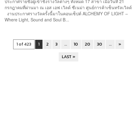
ประกาศรายชื่อผู้เข้าชิงรางวัลต่างๆ ทั้งหมด 17 สาขา เมื่อวันที่ 21
กรกฎาคมที่ผ่านมา ณ เอส เอฟ เวิลด์ ซีเนม่า ศูนย์การค้าเซ็นทรัลเวิลด์
งานประกาศรางวัลครั้งนี้มาในคอนเซ็ปต์ ALCHEMY OF LIGHT –
Where Light, Sound and Soul B...
1 of 423
1
2
3
...
10
20
30
...
»
LAST »