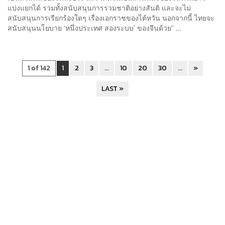
แบ่งแยกได้ รวมทั้งสนับสนุนการรวมชาติอย่างสันติ และจะไม่
สนับสนุนการเรียกร้องใดๆ เรื่องเอกราชของไต้หวัน นอกจากนี้ ไทยจะ
สนับสนุนนโยบาย ‘หนึ่งประเทศ สองระบบ’ ของจีนด้วย” ...
1 of 142
1
2
3
...
10
20
30
...
»
LAST »