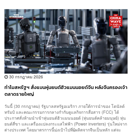
30 กรกฎาคม 2026
ทำไมสหรัฐฯ สั่งแบนหุ่นยนต์ฮิวแมนนอยด์จีน หลังจีนครองเจ้า
ตลาดรายใหญ่
วันนี้ (30 กรกฎาคม) รัฐบาลสหรัฐอเมริกา ภายใต้การนำของ โดนัลด์
ทรัมป์ และคณะกรรมการกลางกำกับดูแลกิจการสื่อสาร (FCC) ได้
ประกาศสั่งห้ามนำเข้าหุ่นยนต์ฮิวแมนนอยด์ (หุ่นยนต์คล้ายมนุษย์) หุ่น
ยนต์สี่ขา และเครื่องแปลงกระแสไฟฟ้า (Power inverters) รุ่นใหม่จาก
ต่างประเทศ โดยมาตรการนี้มุ่งเป้าไปที่ผู้ผลิตจากจีนเป็นหลัก แต่จะ