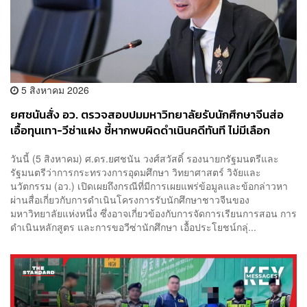
5 สิงหาคม 2026
ยศชนันสั่ง อว. ตรวจสอบปมมหาวิทยาลัยรับนักศึกษาจีนส่อ
เอื้อทุนเทา-วีซ่าแฝง ชี้หากพบผิดดำเนินคดีทันที ไม่มีเลือก
ปฎิบัติ
วันนี้ (5 สิงหาคม) ศ.ดร.ยศชนัน วงศ์สวัสดิ์ รองนายกรัฐมนตรีและ
รัฐมนตรีว่าการกระทรวงการอุดมศึกษา วิทยาศาสตร์ วิจัยและ
นวัตกรรม (อว.) เปิดเผยถึงกรณีที่มีการเผยแพร่ข้อมูลและข้อกล่าวหา
ผ่านสื่อเกี่ยวกับการดำเนินโครงการรับนักศึกษาชาวจีนของ
มหาวิทยาลัยแห่งหนึ่ง ซึ่งอาจเกี่ยวข้องกับการจัดการเรียนการสอน การ
ดำเนินหลักสูตร และการขอวีซ่านักศึกษา เอื้อประโยชน์กลุ่...