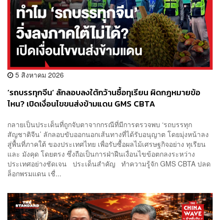
5 สิงหาคม 2026
‘รถบรรทุกจีน’ ลักลอบลงใต้กว้านซื้อทุเรียน ผิดกฎหมายข้อ
ไหน? เปิดเงื่อนไขขนส่งข้ามแดน GMS CBTA
กลายเป็นประเด็นที่ถูกจับตาจากกรณีที่มีการตรวจพบ ‘รถบรรทุก
สัญชาติจีน’ ลักลอบขับออกนอกเส้นทางที่ได้รับอนุญาต โดยมุ่งหน้าลง
สู่พื้นที่ภาคใต้ ของประเทศไทย เพื่อรับซื้อผลไม้เศรษฐกิจอย่าง ทุเรียน
และ มังคุด โดยตรง ซึ่งถือเป็นการฝ่าฝืนเงื่อนไขข้อตกลงระหว่าง
ประเทศอย่างชัดเจน ประเด็นสำคัญ ทำความรู้จัก GMS CBTA ปลด
ล็อกพรมแดน เชื่...