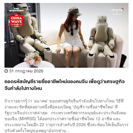
31 กรกฎาคม 2026
ถอดรหัสบัญชีรายชื่ออาชีพใหม่ของคนจีน เพื่อดูว่าเศรษฐกิจ
จีนกำลังไปทางไหน
ถ้าเราอยากรู้ว่า ‘อนาคต’ ของเศรษฐกิจจีนกำลังเดินไปทางไหน วิธีที่
ง่ายและชัดที่สุดอย่างหนึ่งคือลองเปิดดู ‘บัญชีรายชื่ออาชีพใหม่’ ที่
รัฐบาลจีนประกาศล่าสุด กระทรวงทรัพยากรมนุษย์และประกันสังคม
ของจีน (MHRSS) ได้ออกประกาศรายชื่ออาชีพใหม่ 12 อาชีพ และ
ประเภทงานใหม่อีก 22 รายการสำหรับปี 2026 ซึ่งสะท้อนให้เห็นถึงการ
ปรับตัวครั้งใหญ่ของพญามังกรท่าม...