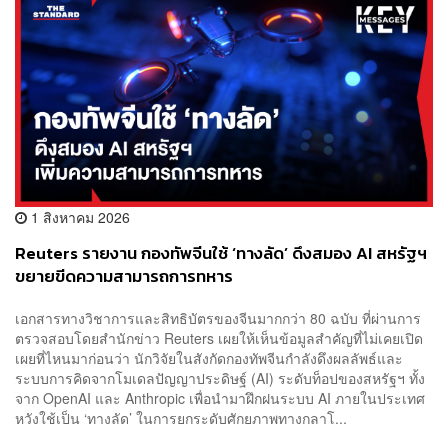
1 สิงหาคม 2026
Reuters รายงาน กองทัพจีนใช้ ‘ทางลัด’ ดึงสมอง AI สหรัฐฯ
ขยายขีดความสามารถการทหาร
เอกสารทางวิชาการและสิทธิบัตรของจีนมากกว่า 80 ฉบับ ที่ผ่านการ
ตรวจสอบโดยสำนักข่าว Reuters เผยให้เห็นข้อมูลสำคัญที่ไม่เคยเปิด
เผยที่ไหนมาก่อนว่า นักวิจัยในสังกัดกองทัพจีนกำลังดึงผลลัพธ์และ
ระบบการคิดจากโมเดลปัญญาประดิษฐ์ (AI) ระดับท็อปของสหรัฐฯ ทั้ง
จาก OpenAI และ Anthropic เพื่อนำมาฝึกฝนระบบ AI ภายในประเทศ
หวังใช้เป็น ‘ทางลัด’ ในการยกระดับศักยภาพทางกลาโ...