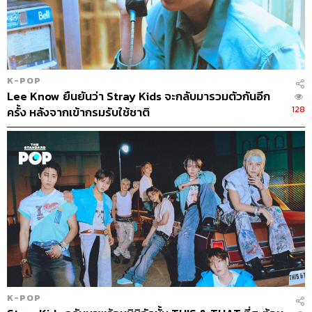
K-POP
Lee Know ยืนยันว่า Stray Kids จะกลับมารวมตัวกันอีก
128
ครั้ง หลังจากเข้ากรมรับใช้ชาติ
K-POP