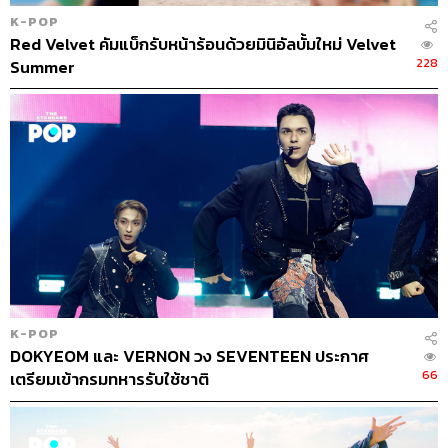
K-POP
Red Velvet คัมแบ็กรับหน้าร้อนด้วยมินิอัลบั้มใหม่ Velvet
228
Summer
K-POP
DOKYEOM และ VERNON วง SEVENTEEN ประกาศ
66
เตรียมเข้ากรมทหารรับใช้ชาติ