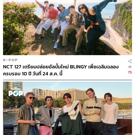
K-POP
NCT 127 เตรียมปล่อยอัลบั้มใหม่ BLINGY เพื่อเฉลิมฉลอง
75
ครบรอบ 10 ปี วันที่ 24 ส.ค. นี้