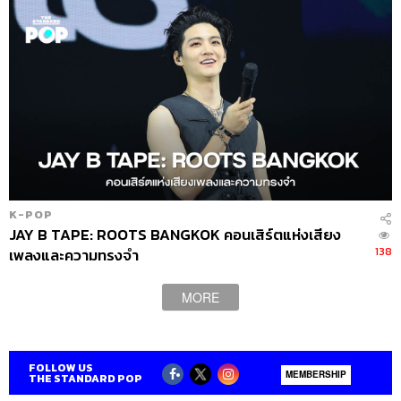
K-POP
JAY B TAPE: ROOTS BANGKOK คอนเสิร์ตแห่งเสียง
138
เพลงและความทรงจำ
MORE
FOLLOW US
MEMBERSHIP
THE STANDARD POP