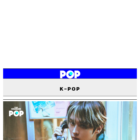
K-POP