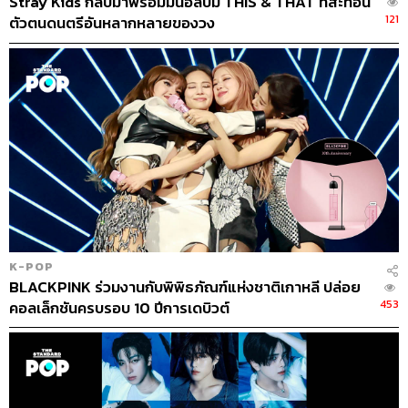
Stray Kids กลับมาพร้อมมินิอัลบั้ม THIS & THAT ที่สะท้อน
121
ตัวตนดนตรีอันหลากหลายของวง
K-POP
BLACKPINK ร่วมงานกับพิพิธภัณฑ์แห่งชาติเกาหลี ปล่อย
453
คอลเล็กชันครบรอบ 10 ปีการเดบิวต์