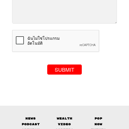
News
Wealth
Pop
Podcast
Video
Now