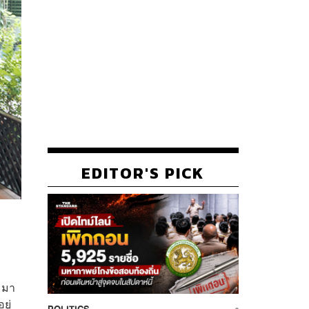
EDITOR'S PICK
ะมา
ยู่