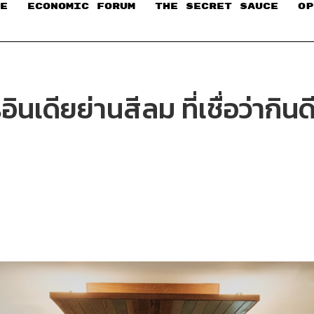
E
ECONOMIC FORUM
THE SECRET SAUCE​
OP
เดียย่านสีลม ที่เชื่อว่ากิน