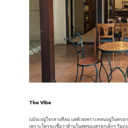
The Vibe
แม้จะอยู่ใจกลางสีลม แต่ด้วยเพราะหลบอยู่ในตรอกเ
เพราะใครจะเชื่อว่าด้านในสุดของตรอกเล็กๆ ริมถน