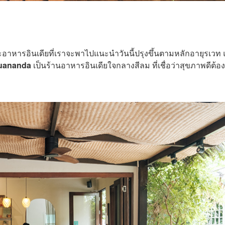
าหารอินเดียที่เราจะพาไปแนะนำวันนี้ปรุงขึ้นตามหลักอายุรเวท
uananda
เป็นร้านอาหารอินเดียใจกลางสีลม ที่เชื่อว่าสุขภาพดีต้องเ