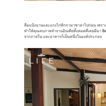
ลืมแป้งนานและแกงไก่ทิกกามาซาลาไปก่อน เพราะอ
ทำให้คุณลบภาพจำจานอินเดียทั้งหมดที่เคยมีมา
S
จากภายใน และอาหารก็เป็นหนึ่งในองค์ประกอบ