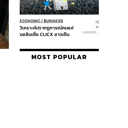
ECONOMIC
/
BUSINESS
วิเคราะห์ปรากฏการณ์คนแห่
LOADING...
ขอสินเชื่อ CLICX อาจเป็น
เพียงยอดภูเขาน้ำแข็ง ของ
ปัญหาหนี้ครัวเรือนไทยที่ถูกซุก
ไว้
MOST POPULAR