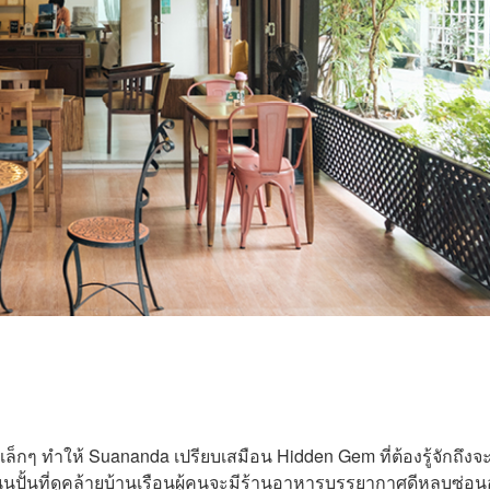
ล็กๆ ทำให้ Suananda เปรียบเสมือน Hidden Gem ที่ต้องรู้จักถึงจ
นปั้นที่ดูคล้ายบ้านเรือนผู้คนจะมีร้านอาหารบรรยากาศดีหลบซ่อนอ