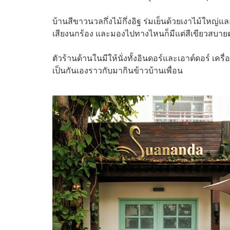
บ้านสีขาวนวลกึ่งไม้กึ่งอิฐ ร่มเย็นด้วยเงาไม้ใหญ่และไ
เสียงนกร้อง และมองไปทางไหนก็มีแต่สีเขียวสบา
ตัวร้านด้านในมีให้นั่งทั้งอินดอร์และเอาต์ดอร์ เค
เป็นกันเองราวกับมากินข้าวบ้านเพื่อน