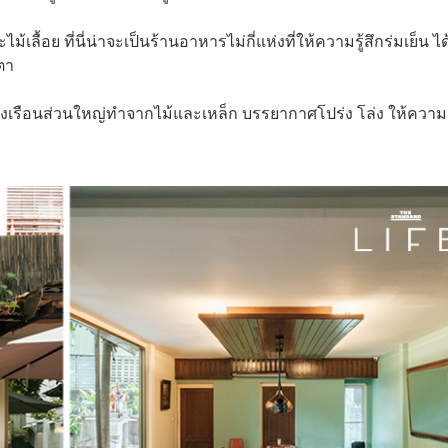
ม้เลื้อย ที่นี่น่าจะเป็นร้านอาหารไม่กี่แห่งที่ให้ความรู้สึกร่มเย็น ได
ยตา
รื่องเรือนส่วนใหญ่ทำจากไม้และเหล็ก บรรยากาศโปร่ง โล่ง ให้ความรู