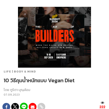
LIFE | BODY & MIND
10 วิธีคุมน้ำหนักแบบ Vegan Diet
โดย
ภูริตา บุญล้อม
07.09.2023
222