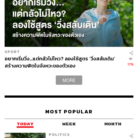
SPORT
อยากเริ่มวิ่ง…แต่กลัวไม่ไหว? ลองใช้สูตร ‘วิ่งสลับเดิน’
179
สร้างความฟิตในจังหวะของตัวเอง
MORE
MOST POPULAR
TODAY
WEEK
MONTH
POLITICS