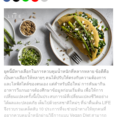
ยุคนี้มีทางเลือกในการควบคุมน้ำหนักที่หลากหลาย ข้อดีคือ
เป็นทางเลือกให้หลายๆ คนได้ปรับให้ตรงกับความต้องการ
และไลฟ์สไตล์ของตนเอง แต่สำหรับมือใหม่ การหันมากิน
อาหารวีแกนอาจต้องศึกษาข้อมูลก่อนเริ่มต้น เพื่อให้การ
เปลี่ยนแปลงครั้งนี้เป็นประสบการณ์ที่เปลี่ยนแปลงชีวิตอย่าง
ได้ผลและปลอดภัย เต็มไปด้วยรสชาติใหม่ๆ ที่น่าตื่นเต้น LIFE
จึงรวบรวมเคล็ดลับ 10 ประการที่จะช่วยนำทางให้ทุกคนที่
อยากควบคุมน้ำหนักผ่านวิธีการแบบ Vegan Diet สามารถ