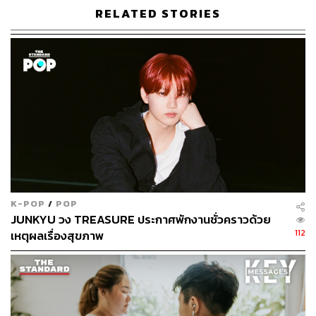
RELATED STORIES
K-POP
/
POP
JUNKYU วง TREASURE ประกาศพักงานชั่วคราวด้วย
112
เหตุผลเรื่องสุขภาพ