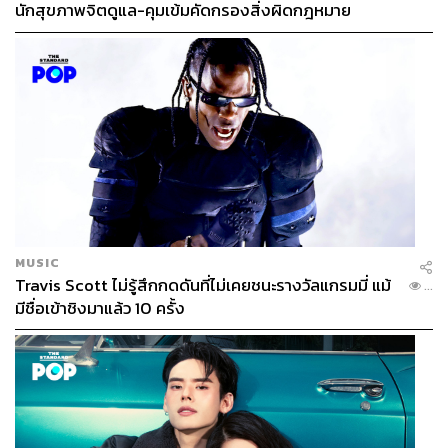
นักสุขภาพจิตดูแล-คุมเข้มคัดกรองสิ่งผิดกฎหมาย
MUSIC
Travis Scott ไม่รู้สึกกดดันที่ไม่เคยชนะรางวัลแกรมมี่ แม้
...
มีชื่อเข้าชิงมาแล้ว 10 ครั้ง