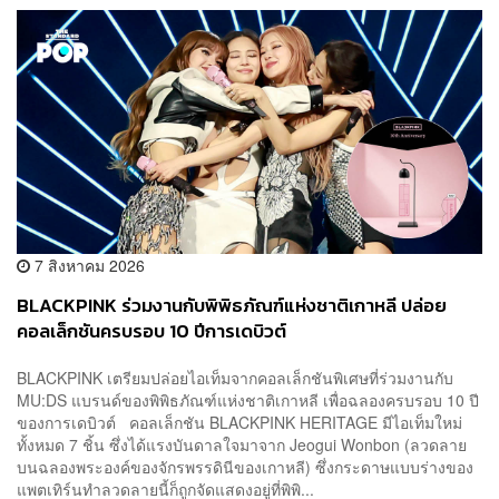
7 สิงหาคม 2026
BLACKPINK ร่วมงานกับพิพิธภัณฑ์แห่งชาติเกาหลี ปล่อย
คอลเล็กชันครบรอบ 10 ปีการเดบิวต์
BLACKPINK เตรียมปล่อยไอเท็มจากคอลเล็กชันพิเศษที่ร่วมงานกับ
MU:DS แบรนด์ของพิพิธภัณฑ์แห่งชาติเกาหลี เพื่อฉลองครบรอบ 10 ปี
ของการเดบิวต์ คอลเล็กชัน BLACKPINK HERITAGE มีไอเท็มใหม่
ทั้งหมด 7 ชิ้น ซึ่งได้แรงบันดาลใจมาจาก Jeogui Wonbon (ลวดลาย
บนฉลองพระองค์ของจักรพรรดินีของเกาหลี) ซึ่งกระดาษแบบร่างของ
แพตเทิร์นทำลวดลายนี้ก็ถูกจัดแสดงอยู่ที่พิพิ...