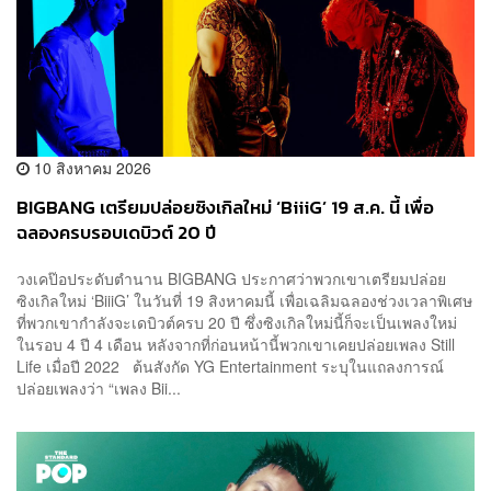
10 สิงหาคม 2026
BIGBANG เตรียมปล่อยซิงเกิลใหม่ ‘BiiiG’ 19 ส.ค. นี้ เพื่อ
ฉลองครบรอบเดบิวต์ 20 ปี
วงเคป๊อประดับตำนาน BIGBANG ประกาศว่าพวกเขาเตรียมปล่อย
ซิงเกิลใหม่ ‘BiiiG’ ในวันที่ 19 สิงหาคมนี้ เพื่อเฉลิมฉลองช่วงเวลาพิเศษ
ที่พวกเขากำลังจะเดบิวต์ครบ 20 ปี ซึ่งซิงเกิลใหม่นี้ก็จะเป็นเพลงใหม่
ในรอบ 4 ปี 4 เดือน หลังจากที่ก่อนหน้านี้พวกเขาเคยปล่อยเพลง Still
Life เมื่อปี 2022 ต้นสังกัด YG Entertainment ระบุในแถลงการณ์
ปล่อยเพลงว่า “เพลง Bii...