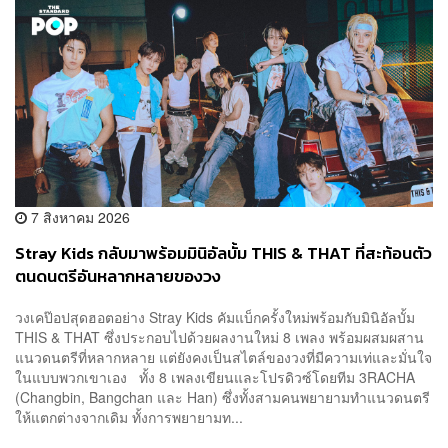
7 สิงหาคม 2026
Stray Kids กลับมาพร้อมมินิอัลบั้ม THIS & THAT ที่สะท้อนตัว
ตนดนตรีอันหลากหลายของวง
วงเคป๊อปสุดฮอตอย่าง Stray Kids คัมแบ็กครั้งใหม่พร้อมกับมินิอัลบั้ม
THIS & THAT ซึ่งประกอบไปด้วยผลงานใหม่ 8 เพลง พร้อมผสมผสาน
แนวดนตรีที่หลากหลาย แต่ยังคงเป็นสไตล์ของวงที่มีความเท่และมั่นใจ
ในแบบพวกเขาเอง ทั้ง 8 เพลงเขียนและโปรดิวซ์โดยทีม 3RACHA
(Changbin, Bangchan และ Han) ซึ่งทั้งสามคนพยายามทำแนวดนตรี
ให้แตกต่างจากเดิม ทั้งการพยายามท...