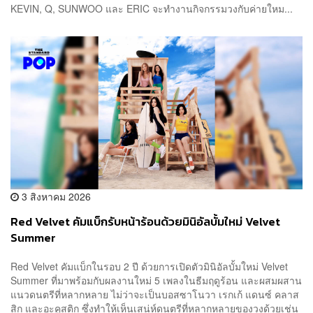
KEVIN, Q, SUNWOO และ ERIC จะทำงานกิจกรรมวงกับค่ายใหม...
3 สิงหาคม 2026
Red Velvet คัมแบ็กรับหน้าร้อนด้วยมินิอัลบั้มใหม่ Velvet
Summer
Red Velvet คัมแบ็กในรอบ 2 ปี ด้วยการเปิดตัวมินิอัลบั้มใหม่ Velvet
Summer ที่มาพร้อมกับผลงานใหม่ 5 เพลงในธีมฤดูร้อน และผสมผสาน
แนวดนตรีที่หลากหลาย ไม่ว่าจะเป็นบอสซาโนวา เรกเก้ แดนซ์ คลาส
สิก และอะคูสติก ซึ่งทำให้เห็นเสน่ห์ดนตรีที่หลากหลายของวงด้วยเช่น