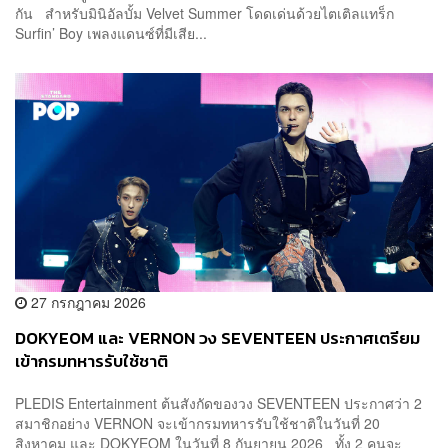
กัน สำหรับมินิอัลบั้ม Velvet Summer โดดเด่นด้วยไตเติลแทร็ก
Surfin’ Boy เพลงแดนซ์ที่มีเสีย...
27 กรกฎาคม 2026
DOKYEOM และ VERNON วง SEVENTEEN ประกาศเตรียม
เข้ากรมทหารรับใช้ชาติ
PLEDIS Entertainment ต้นสังกัดของวง SEVENTEEN ประกาศว่า 2
สมาชิกอย่าง VERNON จะเข้ากรมทหารรับใช้ชาติในวันที่ 20
สิงหาคม และ DOKYEOM ในวันที่ 8 กันยายน 2026 ทั้ง 2 คนจะ