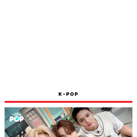
K-POP