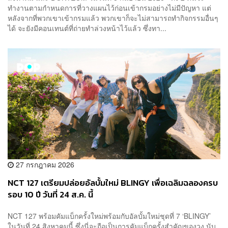
ทำงานตามกำหนดการที่วางแผนไว้ก่อนเข้ากรมอย่างไม่มีปัญหา แต่
หลังจากที่พวกเขาเข้ากรมแล้ว พวกเขาก็จะไม่สามารถทำกิจกรรมอื่นๆ
ได้ จะยังมีคอนเทนต์ที่ถ่ายทำล่วงหน้าไว้แล้ว ซึ่งทา...
27 กรกฎาคม 2026
NCT 127 เตรียมปล่อยอัลบั้มใหม่ BLINGY เพื่อเฉลิมฉลองครบ
รอบ 10 ปี วันที่ 24 ส.ค. นี้
NCT 127 พร้อมคัมแบ็กครั้งใหม่พร้อมกับอัลบั้มใหม่ชุดที่ 7 ‘BLINGY’
ในวันที่ 24 สิงหาคมนี้ ซึ่งนี่จะถือเป็นการคัมแบ็กครั้งสำคัญของวง นับ