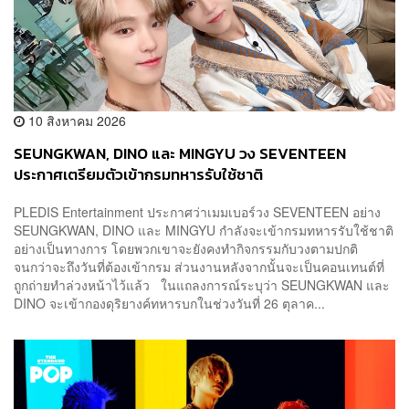
10 สิงหาคม 2026
SEUNGKWAN, DINO และ MINGYU วง SEVENTEEN
ประกาศเตรียมตัวเข้ากรมทหารรับใช้ชาติ
PLEDIS Entertainment ประกาศว่าเมมเบอร์วง SEVENTEEN อย่าง
SEUNGKWAN, DINO และ MINGYU กำลังจะเข้ากรมทหารรับใช้ชาติ
อย่างเป็นทางการ โดยพวกเขาจะยังคงทำกิจกรรมกับวงตามปกติ
จนกว่าจะถึงวันที่ต้องเข้ากรม ส่วนงานหลังจากนั้นจะเป็นคอนเทนต์ที่
ถูกถ่ายทำล่วงหน้าไว้แล้ว ในแถลงการณ์ระบุว่า SEUNGKWAN และ
DINO จะเข้ากองดุริยางค์ทหารบกในช่วงวันที่ 26 ตุลาค...