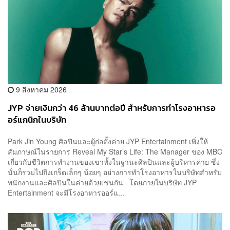
9 สิงหาคม 2026
JYP จ่ายเงินกว่า 46 ล้านบาทต่อปี สำหรับการทำโรงอาหารอ
อร์แกนิกในบริษัท
Park Jin Young ศิลปินและผู้ก่อตั้งค่าย JYP Entertainment เพิ่งให้
สัมภาษณ์ในรายการ Reveal My Star’s Life: The Manager ของ MBC
เกี่ยวกับชีวิตการทำงานของเขาทั้งในฐานะศิลปินและผู้บริหารค่าย ซึ่ง
นั่นก็รวมไปถึงเกร็ดเล็กๆ น้อยๆ อย่างการทำโรงอาหารในบริษัทสำหรับ
พนักงานและศิลปินในค่ายด้วยเช่นกัน โดยภายในบริษัท JYP
Entertainment จะมีโรงอาหารออร์แ...