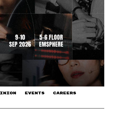
INION
EVENTS
CAREERS