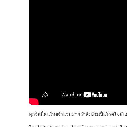
ทุกวันนี้คนไทยจำนวนมากกำลังป่วยเป็นโรคไขมันคั่งต