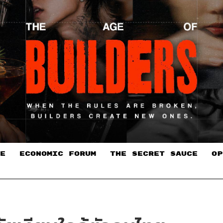
E
ECONOMIC FORUM
THE SECRET SAUCE​
OP