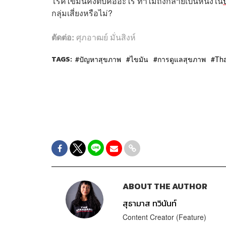
โรคไขมันคั่งตับคืออะไร ทำไมถึงกลายเป็นหนึ่งใน
กลุ่มเสี่ยงหรือไม่?
ตัดต่อ:
ศุภอาฒย์ มั่นสิงห์
TAGS:
ปัญหาสุขภาพ
ไขมัน
การดูแลสุขภาพ
Tha
ABOUT THE AUTHOR
สุธามาส ทวินันท์
Content Creator (Feature)