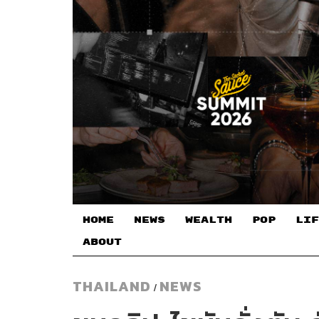
HOME
NEWS
WEALTH
POP
LIF
ABOUT
THAILAND
NEWS
/