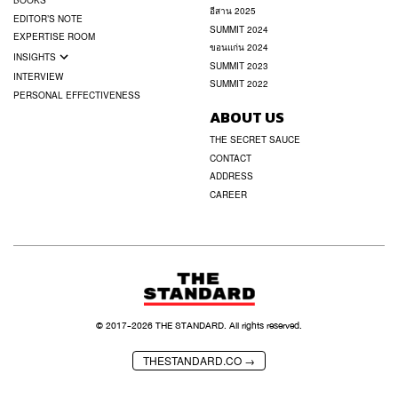
BOOKS
อีสาน 2025
EDITOR’S NOTE
SUMMIT 2024
EXPERTISE ROOM
ขอนแก่น 2024
INSIGHTS
SUMMIT 2023
INTERVIEW
SUMMIT 2022
PERSONAL EFFECTIVENESS
ABOUT US
THE SECRET SAUCE
CONTACT
ADDRESS
CAREER
© 2017-
2026
THE STANDARD. All rights reserved.
THESTANDARD.CO →