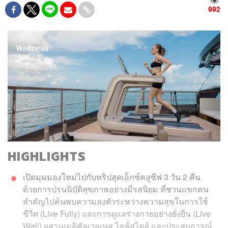
992
HIGHLIGHTS
เปิดมุมมองใหม่ไปกับทริปสุดเอ็กซ์คลูซีฟ 3 วัน 2 คืน
ด้วยการปรนนิบัติสุขภาพอย่างมีรสนิยม ที่ชวนแขกคน
สำคัญไปค้นพบความลงตัวระหว่างความสุขในการใช้
ชีวิต (Live Fully) และการดูแลร่างกายอย่างยั่งยืน (Live
Well) ผสานเมดิคัลเวลเนส ไลฟ์สไตล์ และประสบการณ์