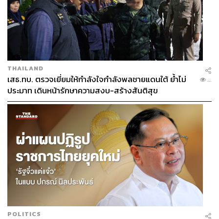
THAILAND
เสธ.ทบ. ตรวจเยี่ยมให้กำลังใจกำลังพลชายแดนใต้ ย้ำไม่
...
ประมาท เดินหน้ารักษาความสงบ-สร้างสันติสุข
POLITICS