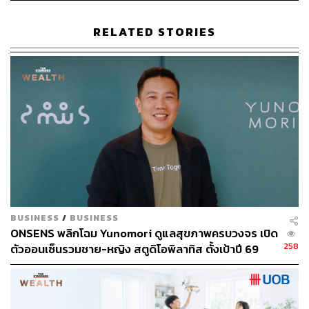
RELATED STORIES
BUSINESS
/
BUSINESS
ONSENS พลิกโฉม Yunomori ดูแลสุขภาพครบวงจร เปิด
258
ตัวออนเซ็นรวมชาย-หญิง สตูดิโอพิลาทิส ตั้งเป้าปี 69
รายได้-กำไรโต 10-15%