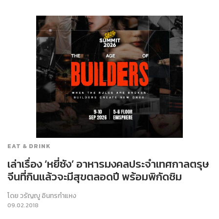
EAT & DRINK
เล่าเรื่อง ‘หยี่ซัง’ อาหารมงคลประจำเทศกาลตรุษ
จีนที่กินแล้วจะมีสุขตลอดปี พร้อมพิกัดชิม
โดย
วรัญญู อินทรกำแหง
09.02.2018