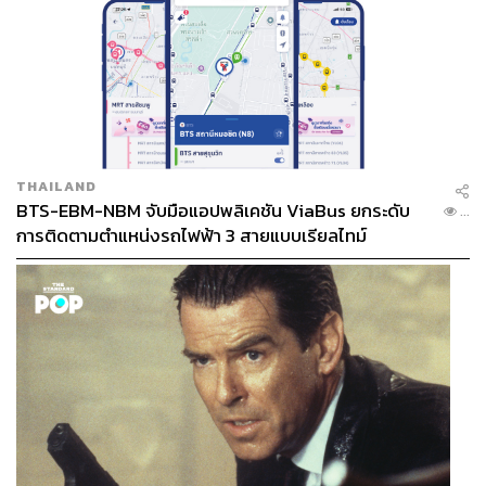
THAILAND
BTS-EBM-NBM จับมือแอปพลิเคชัน ViaBus ยกระดับ
...
การติดตามตำแหน่งรถไฟฟ้า 3 สายแบบเรียลไทม์