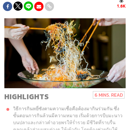
1.6K
HIGHLIGHTS
6 MINS. READ
วิธีการกินหยี่ซังตามความเชื่อคือต้องมากินร่วมกัน ซึ่ง
ขั้นตอนการกินล้วนมีความหมาย เริ่มด้วยการบีบมะนาว
บนปลาและกล่าวคำอวยพรให้ร่ำรวย มีชีวิตที่ราบรื่น
คลุกเคล้าส่วนผสมต่างๆ ให้เข้ากัน โดยต้องช่วยกันใช้