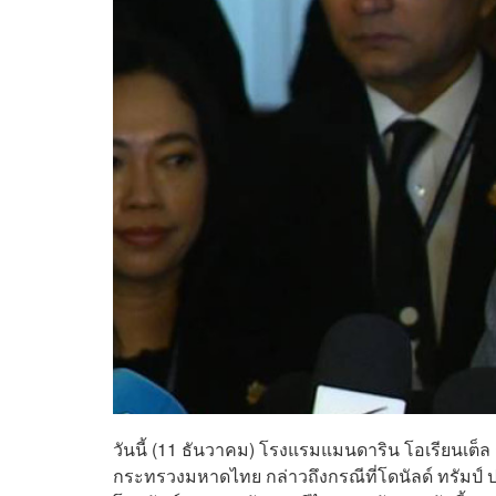
วันนี้ (11 ธันวาคม) โรงแรมแมนดาริน โอเรียนเต็ล
กระทรวงมหาดไทย กล่าวถึงกรณีที่โดนัลด์ ทรัมป์ 