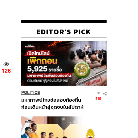
EDITOR'S PICK
126
POLITICS
518
มหากาพย์โกงข้อสอบท้องถิ่น
ก่อนเดินหน้าสู่จุดจบในสัปดาห์
นี้