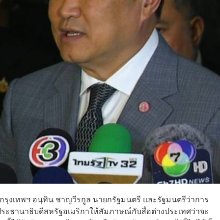
 กรุงเทพฯ อนุทิน ชาญวีรกูล นายกรัฐมนตรี และรัฐมนตรีว่าการ
ประธานาธิบดีสหรัฐอเมริกาให้สัมภาษณ์กับสื่อต่างประเทศว่าจะ