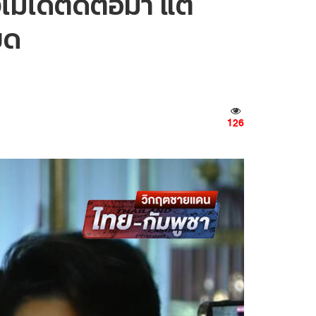
ม่ได้ติดต่อมา แต่
ยด
126