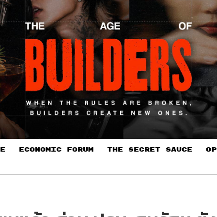
E
ECONOMIC FORUM
THE SECRET SAUCE​
OP