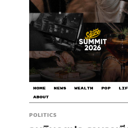
HOME
NEWS
WEALTH
POP
LIF
ABOUT
POLITICS