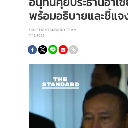
อนุทินคุยประธานอาเซีย
พร้อมอธิบายและชี้แจ
โดย
THE STANDARD TEAM
11.12.2025