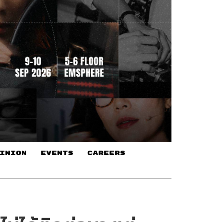
INION
EVENTS
CAREERS