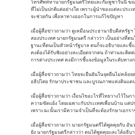
โทรศัพท์หานายกรัฐมนตรีไทยและกัมพูชาวันนี้ ขณะนี้
ที่ไม่เป็นปกติแต่อย่างใด เพราะผู้นำของแต่ละประเ
จะช่วยกัน เพื่อหาทางออกในการแก้ไขปัญหา
เมื่อผู้สื่อข่าวถามว่า ดูเหมือนประธานาธิบดีสหรัฐฯ ใ
สองประเทศ นายกรัฐมนตรี กล่าวว่า เป็นอย่างที่ต
ฐานะที่ตนเป็นหัวหน้ารัฐบาล ตนก็จะอธิบายและชี
คงต้องได้รับฟังอย่างละเอียดจากตน ถ้าท่านจะติดต่อ
การต่างประเทศ คงมีการชี้แจงข้อมูลในระดับทางกา
เมื่อผู้สื่อข่าวถามว่า ไทยจะยืนยันในจุดยืนไม่คล้อ
อธิปไตย รักษาประชาชน และบูรณภาพแห่งดินแดนข
เมื่อผู้สื่อข่าวถามว่า เงื่อนไขอะไรที่ไทยวางไว้ในก
ความขัดแย้ง โดยเฉพาะกับประเทศเพื่อนบ้าน แต่ปร
เพราะฉะนั้นเรามีความจำเป็นที่จะต้องรักษาเอก
เมื่อผู้สื่อข่าวถามว่า นายกรัฐมนตรีได้พูดคุยกับ
ยัง นายกรัฐมนตรีกล่าวว่า ตนได้พูดคุยและได้อธิบา