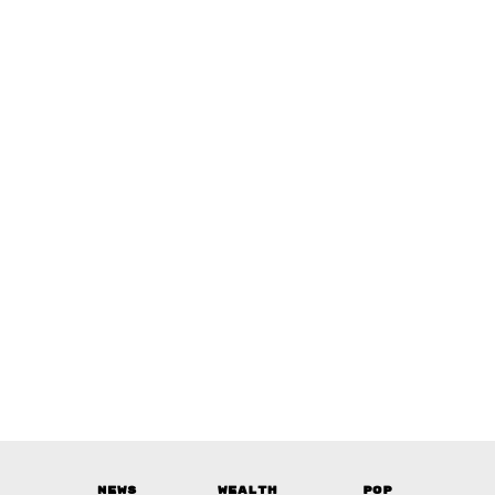
News
Wealth
Pop