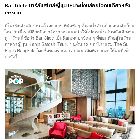
Bar Glide บาร์ลับสไตล์ญี่ปุ่น เหมาะนั่งปล่อยใจคนเดียวหลัง
เลิกงาน
มีใครที่หลังเลิกงานแล้วอยากหาที่นั่งชิลๆ ดื่มอะไรสักแก้วก่อนกลับบ้าน
ไหม วันนี้เรามีอีกหนึ่งบาร์อยากจะแนะนำให้ไปลองนั่งเล่นหลังเลิกงาน
ดู ร้านนี้ชื่อว่า Bar Glide เป็นค็อกเทลบาร์เล็กๆ ที่ซ่อนตัวอยู่ในร้าน
อาหารญี่ปุ่น Kishin Satoshi Tsuru บนชั้น 12 ของโรงแรม The St.
Regis Bangkok โดยชื่อของร้านมาจากแนวคิดที่อยากจะให้คนที่เข้า
มานั่งไ...