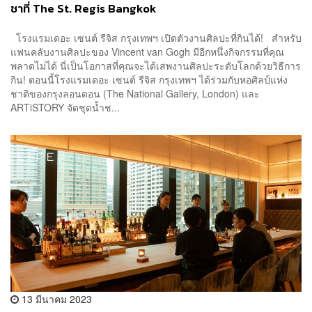
ชาที่ The St. Regis Bangkok
โรงแรมเดอะ เซนต์ รีจิส กรุงเทพฯ เปิดตัวงานศิลปะที่กินได้! สำหรับ
แฟนคลับงานศิลปะของ Vincent van Gogh มีอีกหนึ่งกิจกรรมที่คุณ
พลาดไม่ได้ นี่เป็นโอกาสที่คุณจะได้เสพงานศิลปะระดับโลกด้วยวิธีการ
กิน! ตอนนี้โรงแรมเดอะ เซนต์ รีจิส กรุงเทพฯ ได้ร่วมกับหอศิลป์แห่ง
ชาติของกรุงลอนดอน (The National Gallery, London) และ
ARTiSTORY จัดชุดน้ำช...
13 มีนาคม 2023