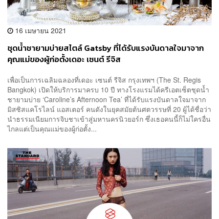
16 เมษายน 2021
ชุดน้ำชายามบ่ายสไตล์ Gatsby ที่ได้รับแรงบันดาลใจมาจาก
คุณแม่ของผู้ก่อตั้งเดอะ เซนต์ รีจิส
เพื่อเป็นการเฉลิมฉลองที่เดอะ เซนต์ รีจิส กรุงเทพฯ (The St. Regis
Bangkok) เปิดให้บริการมาครบ 10 ปี ทางโรงแรมได้ครีเอตเซ็ตชุดน้ำ
ชายามบ่าย ‘Caroline’s Afternoon Tea’ ที่ได้รับแรงบันดาลใจมาจาก
มิสซิสแคโรไลน์ แอสเตอร์ คนดังในยุคสมัยต้นศตวรรษที่ 20 ผู้ได้ชื่อว่า
นำธรรมเนียมการจิบชาเข้าสู่มหานครนิวยอร์ก ซึ่งเธอคนนี้ก็ไม่ใครอื่น
ไกลแต่เป็นคุณแม่ของผู้ก่อตั้ง...