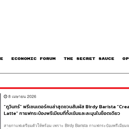
E
ECONOMIC FORUM
THE SECRET SAUCE​
OP
8 เมษายน 2026
“ภูวินทร์” พรีเซนเตอร์คนล่าสุดชวนสัมผัส Birdy Barista “Cr
Latte” กาแฟกระป๋องพรีเมียมที่ทั้งเข้มและละมุนในช็อตเดียว
สายกาแฟเตรียมตัวให้พร้อม เพราะ Birdy Barista กาแฟกระป๋องพรีเมียมจ