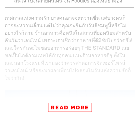
สนใจ ไปจนสายตื่นเต้น จน Foodies ต้องเหลียวมอง
เทศกาลแห่งความรัก บางคนอาจจะหวานชื่น แต่บางคนก็
อาจจะหวานเลี่ยน แต่ไม่ว่าคุณจะอินกับวันสีชมพูนี้หรือไม่
อย่างไรก็ตาม ร้านอาหารคือหนึ่งในสถานที่ยอดนิยมสำหรับ
คืนวันวาเลนไทน์ เพราะเราเชื่อว่าอาหารที่ดีมีชัยไปกว่าครึ่ง!
และใครกันจะไม่ชอบอาหารอร่อยๆ THE STANDARD เลย
ขอเป็นไกด์กามเทพให้กับทุกคน แนะร้านอาหารดีๆ ทั้งใน
และนอกโรงแรมที่เรามองว่าควรค่าต่อการจัดเซอร์ไพรส์
วาเลนไทน์ หรือจะพาผองเพื่อนไปฉลองในวันแห่งความรักก็
ไม่ว่ากัน!
READ MORE