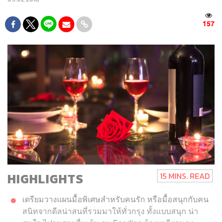
157
HIGHLIGHTS
15 MINS. READ
เตรียมวางแผนมื้อพิเศษสำหรับคนรัก หรือมื้อสนุกกับคน
สนิทจากดีลน่าสนที่รวมมาให้ทั่วกรุง ทั้งแบบสนุก น่า