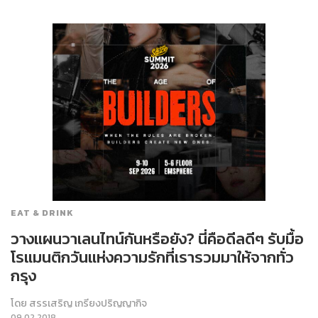
EAT & DRINK
วางแผนวาเลนไทน์กันหรือยัง? นี่คือดีลดีๆ รับมื้อ
โรแมนติกวันแห่งความรักที่เรารวมมาให้จากทั่ว
กรุง
โดย
สรรเสริญ เกรียงปริญญากิจ
09.02.2018