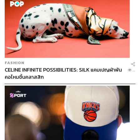
กินปาเอญ่าคนเดียวกันล่ะ?
Where:
Arroz ซอยสุขุมวิท 53 กรุงเทพฯ
How:
เปิดบริการเวลา 17.30-22.00 น. โทร. 0 2258 7696
และ
ARROZ – Spanish Rice House
ราคา 2,400 บาทต่อ
ท่าน หรือ 3,300 บาทเมื่อรวมไวน์แพริ่ง
Dine in the Dark
ถ้าคุณและแฟนอยากเปิดประสบการณ์แปลกใหม่ แนะให้มา
ลองดินเนอร์ในห้องมืดสนิทที่ DID – Dine in the Dark
ห้อง
FASHION
อาหารยุโรปที่นำเสนอเซตเมนูวาเลนไทน์ในความมืด เหมาะ
CELINE INFINITE POSSIBILITIES: SILK แคมเปญผ้าพัน
...
แก่การเปิดประสบการณ์พิเศษในการลิ้มรสอาหารหากไม่เคย
คอไหมชิ้นคลาสสิก
ลองมาก่อน แถมยังสามารถย้ายร่างมานั่งชิลล์ฟังดนตรีสดต่อ
กันได้ที่ The Living Room หรือ Bar Su ที่มีแชร์ริ่งแพลตเตอร์
หอยนางรม ซีฟู้ด และอิตาเลียนโคลด์คัตให้ได้เลือกรับ
ประทาน สำหรับหอยนางรมสามารถสั่งพร้อมแชมเปญ
Veuve Clicquot ได้อีกด้วย
Where:
DID – Dine in the Dark โรงแรม Sheraton Grande
Sukhumvit ถนนสุขุมวิท กรุงเทพฯ
How:
ราคา 3,700 บาทต่อ 2 ท่าน สำหรับ DID โทร. 0 2649