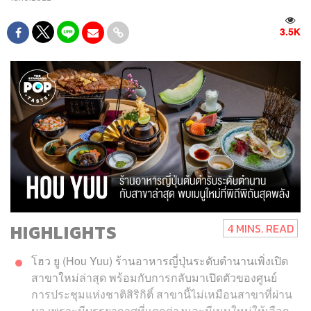
3.5K
HIGHLIGHTS
4 MINS. READ
โฮว ยู (Hou Yuu) ร้านอาหารญี่ปุ่นระดับตำนานเพิ่งเปิด
สาขาใหม่ล่าสุด พร้อมกับการกลับมาเปิดตัวของศูนย์
การประชุมแห่งชาติสิริกิติ์ สาขานี้ไม่เหมือนสาขาที่ผ่าน
มา เพราะมีบรรยากาศที่แตกต่างและมีเมนูใหม่ให้เลือก