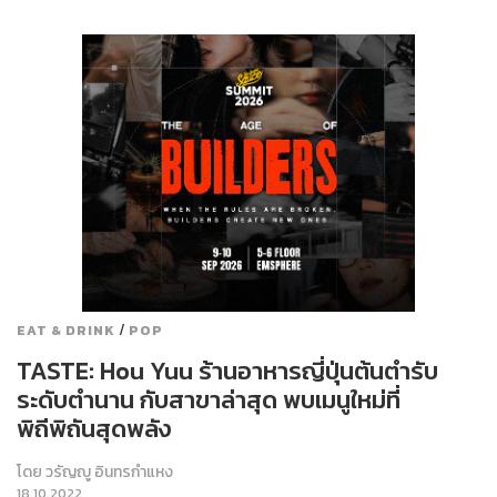
/
EAT & DRINK
POP
TASTE: Hou Yuu ร้านอาหารญี่ปุ่นต้นตำรับ
ระดับตำนาน กับสาขาล่าสุด พบเมนูใหม่ที่
พิถีพิถันสุดพลัง
โดย
วรัญญู อินทรกำแหง
18.10.2022