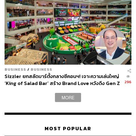
BUSINESS
/
BUSINESS
Sizzler ยกสลัดบาร์ตั้งกลางซีคอนฯ! เจาะความเล่นใหญ่
296
‘King of Salad Bar’ สร้าง Brand Love หวังดึง Gen Z
ก่อนปูพรมสาขา ‘Specials’
MORE
MOST POPULAR