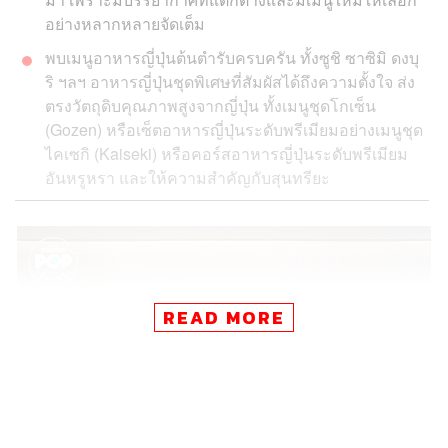
อย่างหลากหลายจัดเต็ม
พบเมนูอาหารญี่ปุ่นต้นตำรับครบครัน ทั้งซูชิ ซาซิมิ ดงบุ
ริ ฯลฯ อาหารญี่ปุ่นชุดพิเศษที่สัมผัสได้ถึงความตั้งใจ ส่ง
ตรงวัตถุดิบคุณภาพสูงจากญี่ปุ่น ทั้งเมนูชุดโกเซ็น
(Gozen) หรือเซ็ตอาหารญี่ปุ่นระดับพรีเมียมอย่างเมนูชุด
ไคเซกิ (Kaiseki) หรือคอร์สอาหารญี่ปุ่นระดับพรีเมียม
อันหรูหรา และให้ความสำคัญกับสุนทรียะ
READ MORE