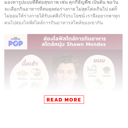
มองหารูปแบบที่ดีต่อสุขภาพ เช่น คุกกี้ธัญพืช เป็นต้น ชอว์น
จะเลือกกินอาหารที่สมดุลต่อร่างกาย ไม่สุดโต่งเกินไป แต่ก็
ไม่ยอมให้ร่างกายได้รับแต่สิ่งไร้ประโยชน์ เราจึงอยากพาทุก
คนไปส่องไลฟ์สไตล์การกินอาหารสไตล์ของเขากัน
READ MORE