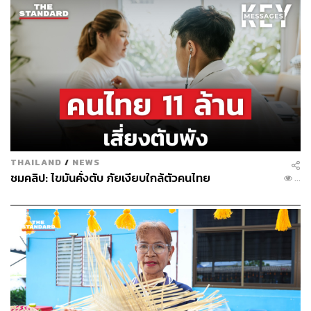
THAILAND
/
NEWS
ชมคลิป: ไขมันคั่งตับ ภัยเงียบใกล้ตัวคนไทย
...