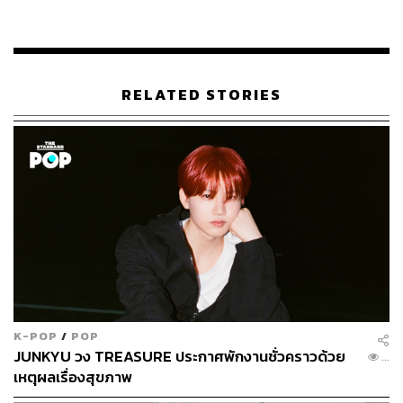
ABOUT THE AUTHOR
ภูริตา บุญล้อม
Beauty Editor | THE STANDARD LIFE
RELATED STORIES
K-POP
/
POP
JUNKYU วง TREASURE ประกาศพักงานชั่วคราวด้วย
...
เหตุผลเรื่องสุขภาพ