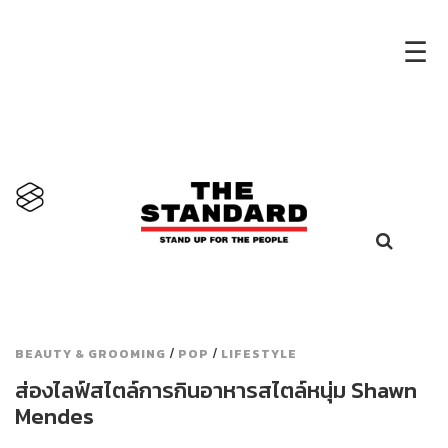
×
☰
/
/
BEAUTY & GROOMING
POP
LIFESTYLE
ส่องไลฟ์สไตล์การกินอาหารสไตล์หนุ่ม Shawn
Mendes