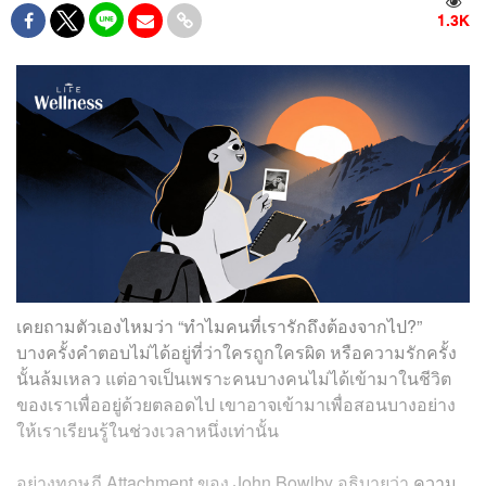
1.3K
เคยถามตัวเองไหมว่า “ทำไมคนที่เรารักถึงต้องจากไป?”
บางครั้งคำตอบไม่ได้อยู่ที่ว่าใครถูกใครผิด หรือความรักครั้ง
นั้นล้มเหลว แต่อาจเป็นเพราะคนบางคนไม่ได้เข้ามาในชีวิต
ของเราเพื่ออยู่ด้วยตลอดไป เขาอาจเข้ามาเพื่อสอนบางอย่าง
ให้เราเรียนรู้ในช่วงเวลาหนึ่งเท่านั้น
อย่างทฤษฎี Attachment ของ John Bowlby อธิบายว่า
ความ