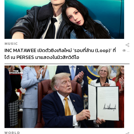
MUSIC
INC MATAWEE เปิดตัวซิงเกิลใหม่ ‘รอบที่ล้าน (Loop)’ ที่
...
ได้ เน PERSES มาแสดงในมิวสิกวิดีโอ
WORLD