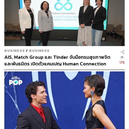
ภูริตา บุญล้อม
Beauty Editor | THE STANDARD LIFE
BUSINESS
/
BUSINESS
AIS, Match Group และ Tinder จับมือกรมสุขภาพจิต
175
และพันธมิตร เปิดตัวแคมเปญ Human Connection
รับมือปัญหาภาวะโดดเดี่ยวในไทย