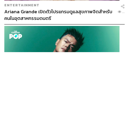
ENTERTAINMENT
Ariana Grande เปิดตัวโปรแกรมดูแลสุขภาพจิตสำหรับ
...
คนในอุตสาหกรรมดนตรี
K-POP
JYP จ่ายเงินกว่า 46 ล้านบาทต่อปี สำหรับการทำโรงอาหา
...
รออร์แกนิกในบริษัท