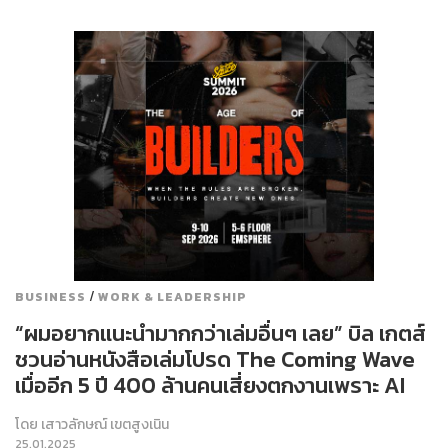
/
BUSINESS
WORK & LEADERSHIP
“ผมอยากแนะนำมากกว่าเล่มอื่นๆ เลย” บิล เกตส์
ชวนอ่านหนังสือเล่มโปรด The Coming Wave
เมื่ออีก 5 ปี 400 ล้านคนเสี่ยงตกงานเพราะ AI
โดย
เสาวลักษณ์ เขตสูงเนิน
25.01.2025