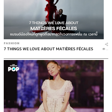
FASHION
7 THINGS WE LOVE ABOUT MATIÈRES FÉCALES
...