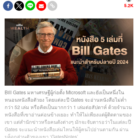
5.2K
Bill Gates มหาเศรษฐีผู้ก่อตั้ง Microsoft และยังเป็นหนึ่งใน
หนอนหนังสือตัวยง โดยแต่ละปี Gates จะอ่านหนังสือไม่ต่ำ
กว่า 52 เล่ม หรือคิดเป็นมากกว่า 1 เล่มต่อสัปดาห์ ด้วยจำนวน
หนังสือที่เขาอ่านค่อนข้างเยอะ ทำให้ไม่เพียงแต่ผู้ติดตามของ
เขา แต่สำนักข่าวหรือคนดังต่างๆ มักจะจับตารอว่าในแต่ละปี
Gates จะแนะนำหนังสือเล่มไหนให้ผู้คนไปอ่านตามกัน ผ่าน
บล็อกส่วนตัวของเขา ‘GatesNotes’