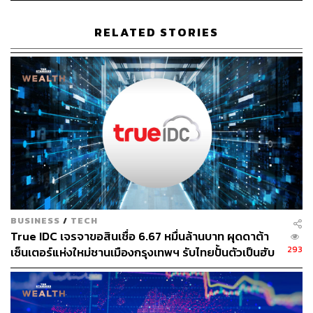
เล่มนี้อาจเป็นของขวัญที่สมบูรณ์แบบที่สุดสำหรับตัวเขาในวัย
เด็ก
RELATED STORIES
The Coming Wave โดย Mustafa Suleyman
BUSINESS
/
TECH
True IDC เจรจาขอสินเชื่อ 6.67 หมื่นล้านบาท ผุดดาต้า
293
เซ็นเตอร์แห่งใหม่ชานเมืองกรุงเทพฯ รับไทยปั้นตัวเป็นฮับ
AI ภูมิภาค