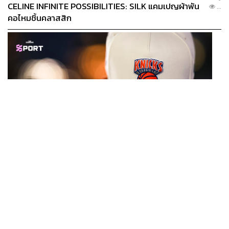
CELINE INFINITE POSSIBILITIES: SILK แคมเปญผ้าพัน
...
คอไหมชิ้นคลาสสิก
SPORT
หมวกนิวยอร์ก นิกส์ ขึ้นแท่นเครื่องแต่งกายที่ฮอตที่สุดใน
...
โลก หลังคว้าแชมป์ NBA