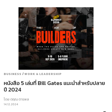
/
BUSINESS
WORK & LEADERSHIP
หนังสือ 5 เล่มที่ Bill Gates แนะนำสำหรับปลาย
ปี 2024
โดย
ตฤณ ตารพล
14.12.2024