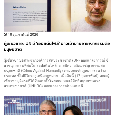
18 กุมภาพันธ์ 2026
ผู้เชี่ยวชาญ UN ชี้ ‘เอปสตีนไฟล์’ อาจเข้าข่ายอาชญากรรมต่อ
มนุษยชาติ
ผู้เชี่ยวชาญอิสระจากองค์การสหประชาชาติ (UN) ออกแถลงการณ์ ชี้
อาชญากรรมที่พบใน ‘เอปสตีนไฟล์’ อาจมีความผิดอาชญากรรมต่อ
มนุษยชาติ (Crime Against Humanity) ตามเกณฑ์กฎหมายระหว่าง
ประเทศ ชี้ไม่มีใครอยู่เหนือกฎหมาย เมื่อคืนนี้ (17 กุมภาพันธ์) คณะผู้
เชี่ยวชาญอิสระที่ได้รับแต่งตั้งโดยคณะมนตรีสิทธิมนุษยชนแห่ง
สหประชาชาติ (UNHRC) ออกแถลงการณ์ปมเอปสตี...