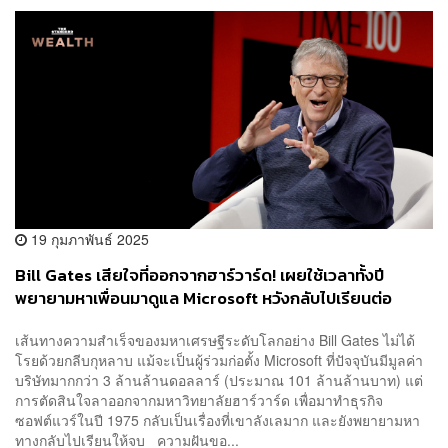
19 กุมภาพันธ์ 2025
Bill Gates เสียใจที่ออกจากฮาร์วาร์ด! เผยใช้เวลาทั้งปี
พยายามหาเพื่อนมาดูแล Microsoft หวังกลับไปเรียนต่อ
เส้นทางความสำเร็จของมหาเศรษฐีระดับโลกอย่าง Bill Gates ไม่ได้
โรยด้วยกลีบกุหลาบ แม้จะเป็นผู้ร่วมก่อตั้ง Microsoft ที่ปัจจุบันมีมูลค่า
บริษัทมากกว่า 3 ล้านล้านดอลลาร์ (ประมาณ 101 ล้านล้านบาท) แต่
การตัดสินใจลาออกจากมหาวิทยาลัยฮาร์วาร์ด เพื่อมาทำธุรกิจ
ซอฟต์แวร์ในปี 1975 กลับเป็นเรื่องที่เขาลังเลมาก และยังพยายามหา
ทางกลับไปเรียนให้จบ ความฝันขอ...