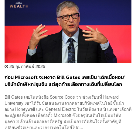
25 กุมภาพันธ์ 2025
ก่อน Microsoft จะผงาด Bill Gates เคยเป็น ‘เด็กเนื้อหอม’
บริษัทยักษ์ใหญ่รุมจีบ แต่สุดท้ายเลือกทางเดินที่เปลี่ยนโลก
Bill Gates เผยในหนังสือ Source Code ว่า ช่วงเรียนที่ Harvard
University เขาได้รับข้อเสนองานจากหลายบริษัทเทคโนโลยีชั้นนำ
อย่าง Honeywell และ General Electric ในวัยเพียง 18 ปี แต่เขาเลือกที่
จะปฏิเสธทั้งหมด เพื่อก่อตั้ง Microsoft ซึ่งปัจจุบันเติบโตเป็นบริษัท
มูลค่า 3 ล้านล้านดอลลาร์สหรัฐ นับเป็นการตัดสินใจครั้งสำคัญที่
เปลี่ยนชีวิตเขาและวงการเทคโนโลยีไปต...