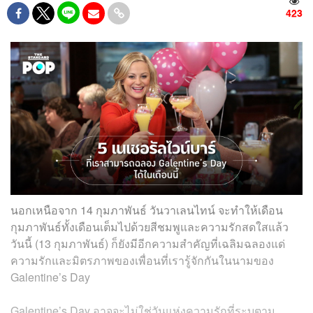
423
นอกเหนือจาก 14 กุมภาพันธ์ วันวาเลนไทน์ จะทำให้เดือน
กุมภาพันธ์ทั้งเดือนเต็มไปด้วยสีชมพูและความรักสดใสแล้ว
วันนี้ (13 กุมภาพันธ์) ก็ยังมีอีกความสำคัญที่เฉลิมฉลองแด่
ความรักและมิตรภาพของเพื่อนที่เรารู้จักกันในนามของ
Galentine’s Day
Galentine’s Day อาจจะไม่ใช่วันแห่งความรักที่ระบุตาม