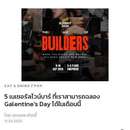
/
EAT & DRINK
POP
5 เนเชอรัลไวน์บาร์ ที่เราสามารถฉลอง
Galentine’s Day ได้ในเดือนนี้
โดย
วรรษชล คัวดรี้
13.02.2022