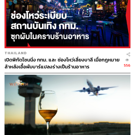
THAILAND
เปิดพิกัดโซนนิ่ง กทม. และ ช่องโหว่เลี่ยงบาลี เมื่อกฎหมาย
556
ล้าหลังเอื้อผับบาร์แปลงร่างเป็นร้านอาหาร
Mod Kaew Wine Bar