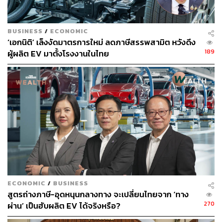
BUSINESS
/
ECONOMIC
‘เอกนิติ’ เล็งงัดมาตรการใหม่ ลดภาษีสรรพสามิต หวังดึง
189
ผู้ผลิต EV มาตั้งโรงงานในไทย
ECONOMIC
/
BUSINESS
สูตรถ่างภาษี-อุดหนุนกลางทาง จะเปลี่ยนไทยจาก ‘ทาง
270
ผ่าน’ เป็นฮับผลิต EV ได้จริงหรือ?