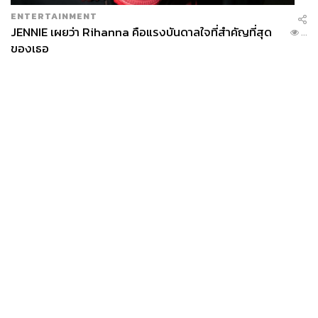
ENTERTAINMENT
JENNIE เผยว่า Rihanna คือแรงบันดาลใจที่สำคัญที่สุด
...
ของเธอ
News
Wealth
Pop
Podcast
Video
Now
Opinion
Careers
Events
Privacy
About
Contact
Policy
FOR
ADVERTISING
MEMBERSHIP