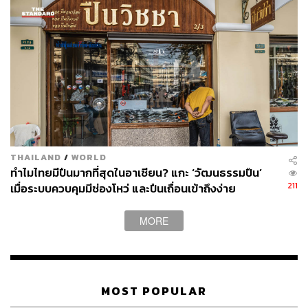
THAILAND
/
WORLD
ทำไมไทยมีปืนมากที่สุดในอาเซียน? แกะ ‘วัฒนธรรมปืน’
211
เมื่อระบบควบคุมมีช่องโหว่ และปืนเถื่อนเข้าถึงง่าย
MORE
MOST POPULAR