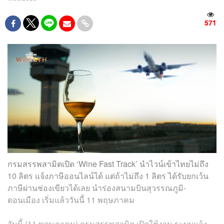
571
กรมสรรพสามิตเปิด ‘Wine Fast Track’ นำไวน์เข้าไทยไม่ถึง
10 ลิตร แจ้งภาษีออนไลน์ได้ แต่ถ้าไม่ถึง 1 ลิตร ได้รับยกเว้น
ภาษีผ่านช่องเขียวได้เลย นำร่องสนามบินสุวรรณภูมิ-
ดอนเมือง เริ่มแล้ววันนี้ 11 พฤษภาคม
วันนี้ (11 พฤษภาคม) กรมสรรพสามิต เปิดใช้งาน ระบบแจ้ง