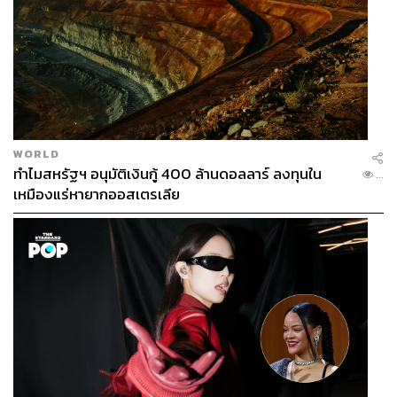
WORLD
ทำไมสหรัฐฯ อนุมัติเงินกู้ 400 ล้านดอลลาร์ ลงทุนใน
...
เหมืองแร่หายากออสเตรเลีย