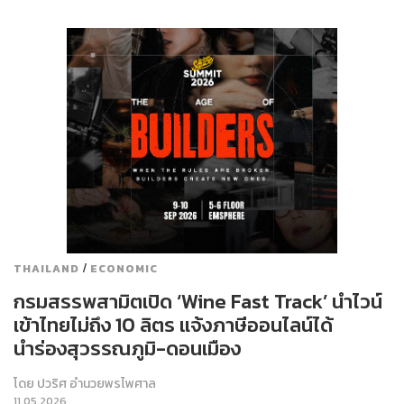
/
THAILAND
ECONOMIC
กรมสรรพสามิตเปิด ‘Wine Fast Track’ นำไวน์
เข้าไทยไม่ถึง 10 ลิตร แจ้งภาษีออนไลน์ได้
นำร่องสุวรรณภูมิ-ดอนเมือง
โดย
ปวริศ อำนวยพรไพศาล
11.05.2026