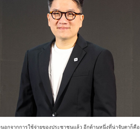
งนอกจากการใช้จ่ายของประชาชนแล้ว อีกด้านหนึ่งที่น่าจับตาก็คื