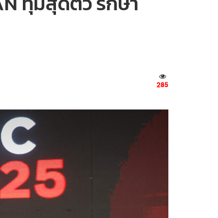
N ทุ่มสุดตัว รักษา
285