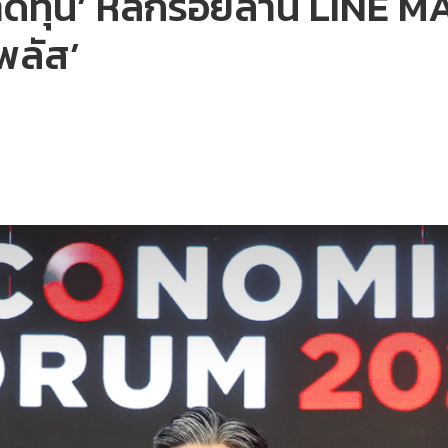
าดทุน’ หลักร้อยล้าน LINE MA
พลัส’