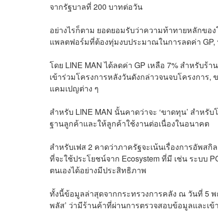
จากรัฐบาลที่ 200 บาทต่อวัน
อย่างไรก็ตาม ยอดยอมรับว่าความท้าทายหลักของโ
แพลตฟอร์มที่ต้องทุ่มงบประมาณในการลดค่า GP, ทำ
โดย LINE MAN ได้ลดค่า GP เหลือ 7% สำหรับร้านท
เข้าร่วมโครงการหลังวันดังกล่าวจนจบโครงการ, ข
แคมเปญต่าง ๆ
สำหรับ LINE MAN นั้นคาดว่าจะ ‘ขาดทุน’ สำหรับโคร
ฐานลูกค้าและให้ลูกค้าใช้งานต่อเนื่องในอนาคต
สำหรับเฟส 2 คาดว่าภาครัฐจะเน้นเรื่องการอัพส
ที่จะใช้ประโยชน์จาก Ecosystem ที่มี เช่น ระบบ P
ตนเองได้อย่างมีประสิทธิภาพ
ทั้งนี้ข้อมูลล่าสุดจากกระทรวงการคลัง ณ วันที่ 
พลัส’ ว่ามีร้านค้าที่ผ่านการตรวจสอบข้อมูลและเข้