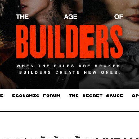
E
ECONOMIC FORUM
THE SECRET SAUCE​
OP