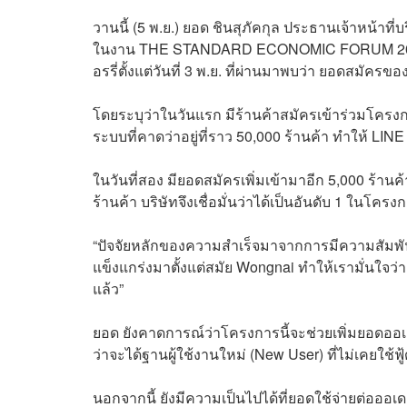
วานนี้ (5 พ.ย.) ยอด ชินสุภัคกุล ประธานเจ้าหน
ในงาน THE STANDARD ECONOMIC FORUM 2025 ว่
อรรี่ตั้งแต่วันที่ 3 พ.ย. ที่ผ่านมาพบว่า ยอดสมัคร
โดยระบุว่าในวันแรก มีร้านค้าสมัครเข้าร่วมโคร
ระบบที่คาดว่าอยู่ที่ราว 50,000 ร้านค้า ทำให้ L
ในวันที่สอง มียอดสมัครเพิ่มเข้ามาอีก 5,000 ร้าน
ร้านค้า บริษัทจึงเชื่อมั่นว่าได้เป็นอันดับ 1 ในโคร
“ปัจจัยหลักของความสำเร็จมาจากการมีความสัมพันธ์ท
แข็งแกร่งมาตั้งแต่สมัย Wongnai ทำให้เรามั่นใจว่า
แล้ว”
ยอด ยังคาดการณ์ว่าโครงการนี้จะช่วยเพิ่มยอด
ว่าจะได้ฐานผู้ใช้งานใหม่ (New User) ที่ไม่เคยใช้
นอกจากนี้ ยังมีความเป็นไปได้ที่ยอดใช้จ่ายต่อออเดอ