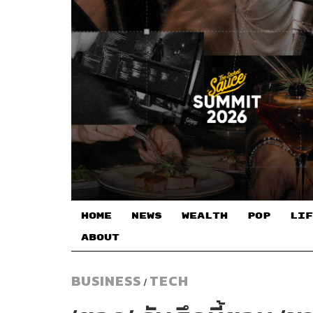
HOME
NEWS
WEALTH
POP
LIF
ABOUT
BUSINESS
TECH
/