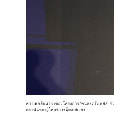
ความเคลื่อนไหวของโครงการ ‘คนละครึ่ง พลัส’ ซึ่
แข่งขันของผู้ให้บริการฟู้ดเดลิเวอรี