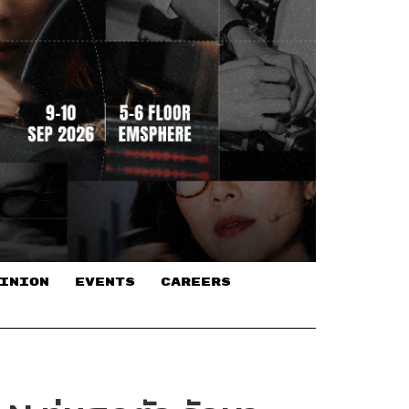
INION
EVENTS
CAREERS