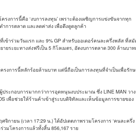
ครงการนี้คือ ‘งบการลงทุน’ เพราะต้องเผชิญการแข่งขันจากทุก
การตลาด และลดค่าส่ง เพื่อดึงดูดลูกค้า
ี่เข้าร่วมวันแรก และ 9% GP สำหรับออเดอร์คนละครึ่งพลัส ที่สม
ยายระยะทางส่งฟรีเป็น 5 กิโลเมตร, อัดงบการตลาด 300 ล้านบาท
งการนี้หลักร้อยล้านบาท แต่นี่ถือเป็นการลงทุนที่จำเป็นเพื่อรัก
กิลผู้ประกอบการมากกว่าการอุดหนุนงบประมาณ ซึ่ง LINE MAN วา
OS เพื่อช่วยให้ร้านค้าเข้าสู่ระบบดิจิทัลและเห็นข้อมูลการขายของ
5 พฤศจิกายน (เวลา 17:29 น.) ได้อัปเดตภาพรวมโครงการ ‘คนละครึ่ง
าร่วมโครงการแล้วทั้งสิ้น 856,167 ราย