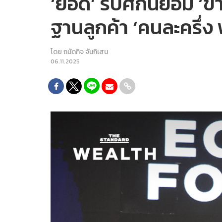
‘ยอด’ รับศึกนี้ยอม ‘ข
ฐานลูกค้า ‘คนละครึ่ง 
โดย
ถนัดกิจ จันกิเสน
06.11.2025