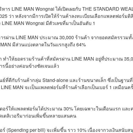
้าที่บริหาร LINE MAN Wongnai ได้เปิดเผยกับ THE STANDARD WE
า หลังจากมีการเปิดให้ร้านค้าลงทะเบียนเลือกแพลตฟอร์มดิลิ
ของ LINE MAN Wongnai มีตัวเลขที่มาเป็นอันดับ 1
งการผ่าน LINE MAN ประมาณ 30,000 ร้านค้า จากยอดสมัครรวมทั้
INE MAN มีส่วนแบ่งตลาดในวันแรกสูงถึง 64%
ค้า ทำให้ยอดรวมร้านค้าที่สมัครผ่าน LINE MAN อยู่ที่ประมาณ 35,
งการนี้อย่างค่อนข้างชัดเจนแล้ว
ี่ดีกับร้านค้ากลุ่ม Stand-alone และร้านขนาดเล็ก ซึ่งเป็นฐานที่
 LINE MAN จะเป็นแพลตฟอร์มที่ร้านค้าเลือกเป็นเบอร์ 1 เหมือนครั้ง
ออเดอร์ให้แพลตฟอร์มได้ประมาณ 30% โดยเฉพาะในเดือนแรก และ
ฟู้ดเดลิเวอรีมาก่อนเพิ่มขึ้นหลายแสนคน
ร์ (Spending per bill) จะเพิ่มขึ้น ราว 10% เนื่องจากวงเงินสนับสน