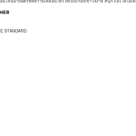
น์มาถอดรหัสความเคลื่อนไหวให้เป็นเรื่องเข้าใจง่าย สนุก และได้ไอเดี
HER
THE STANDARD