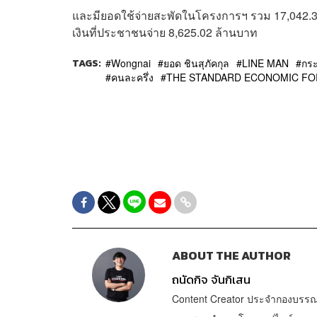
และมียอดใช้จ่ายสะพัดในโครงการฯ รวม 17,042.34 
เงินที่ประชาชนจ่าย 8,625.02 ล้านบาท
TAGS:
Wongnai
ยอด ชินสุภัคกุล
LINE MAN
กร
คนละครึ่ง
THE STANDARD ECONOMIC FO
ABOUT THE AUTHOR
ถนัดกิจ จันกิเสน
Content Creator ประจำกองบรรณ