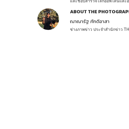
และชอบสำรวจโลกออฟไลน์และออนไล
ABOUT THE PHOTOGRAP
ณาฌารัฐ ภักดีอาสา
ช่างภาพข่าว ประจำสำนักข่าว 