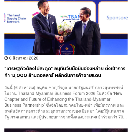
6 สิงหาคม 2026
“เศรษฐกิจต้องไม่สะดุด” อนุทินจับมือมินอ่องหล่าย ตั้งเป้าการ
ค้า 12,000 ล้านดอลลาร์ ผลักดันการค้าชายแดน
วันนี้ (6 สิงหาคม) อนุทิน ชาญวีรกูล นายกรัฐมนตรี กล่าวสุนทรพจน์
ในงาน Thailand-Myanmar Business Forum 2026 ในหัวข้อ ‘New
Chapter and Future of Enhancing the Thailand-Myanmar
Business Partnership’ ซึ่งจัดโดยสมาคมไทย-พม่า เพื่อมิตรภาพ และ
สหพันธ์สภาหอการค้าและอุตสาหกรรมของเมียนมา โดยมีผู้แทนภาค
รัฐ ภาคเอกชน และผู้ประกอบการจากทั้งสองประเทศเข้าร่วมกว่า 70...