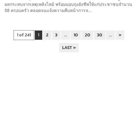
ผลกระทบจากเหตุเพลิงไหม้ พร้อมมอบถุงยังชีพให้แก่ประชาชนจำนวน
58 ครอบครัว ตลอดจนแจ้งความคืบหน้าการจ...
1 of 241
1
2
3
...
10
20
30
...
»
LAST »