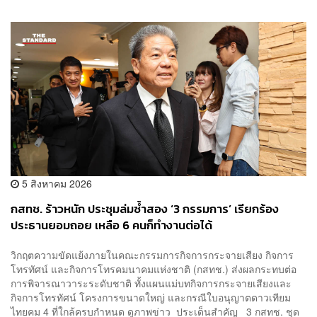
5 สิงหาคม 2026
กสทช. ร้าวหนัก ประชุมล่มซ้ำสอง ‘3 กรรมการ’ เรียกร้อง
ประธานยอมถอย เหลือ 6 คนก็ทำงานต่อได้
วิกฤตความขัดแย้งภายในคณะกรรมการกิจการกระจายเสียง กิจการ
โทรทัศน์ และกิจการโทรคมนาคมแห่งชาติ (กสทช.) ส่งผลกระทบต่อ
การพิจารณาวาระระดับชาติ ทั้งแผนแม่บทกิจการกระจายเสียงและ
กิจการโทรทัศน์ โครงการขนาดใหญ่ และกรณีใบอนุญาตดาวเทียม
ไทยคม 4 ที่ใกล้ครบกำหนด ดูภาพข่าว ประเด็นสำคัญ 3 กสทช. ชุด