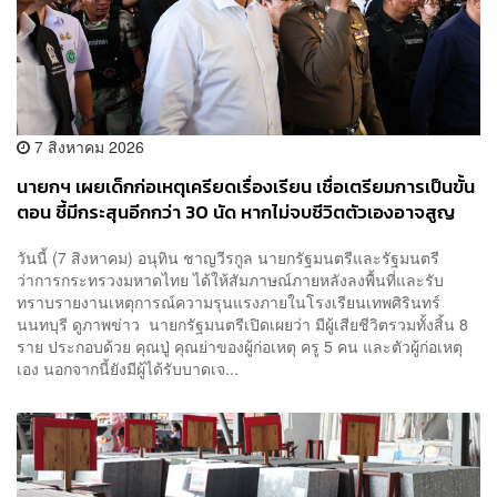
7 สิงหาคม 2026
นายกฯ เผยเด็กก่อเหตุเครียดเรื่องเรียน เชื่อเตรียมการเป็นขั้น
ตอน ชี้มีกระสุนอีกกว่า 30 นัด หากไม่จบชีวิตตัวเองอาจสูญ
เสียเพิ่ม
วันนี้ (7 สิงหาคม) อนุทิน ชาญวีรกูล นายกรัฐมนตรีและรัฐมนตรี
ว่าการกระทรวงมหาดไทย ได้ให้สัมภาษณ์ภายหลังลงพื้นที่และรับ
ทราบรายงานเหตุการณ์ความรุนแรงภายในโรงเรียนเทพศิรินทร์
นนทบุรี ดูภาพข่าว นายกรัฐมนตรีเปิดเผยว่า มีผู้เสียชีวิตรวมทั้งสิ้น 8
ราย ประกอบด้วย คุณปู่ คุณย่าของผู้ก่อเหตุ ครู 5 คน และตัวผู้ก่อเหตุ
เอง นอกจากนี้ยังมีผู้ได้รับบาดเจ...