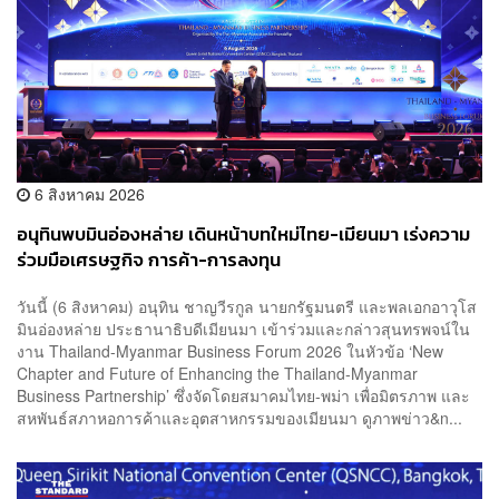
6 สิงหาคม 2026
อนุทินพบมินอ่องหล่าย เดินหน้าบทใหม่ไทย-เมียนมา เร่งความ
ร่วมมือเศรษฐกิจ การค้า-การลงทุน
วันนี้ (6 สิงหาคม) อนุทิน ชาญวีรกูล นายกรัฐมนตรี และพลเอกอาวุโส
มินอ่องหล่าย ประธานาธิบดีเมียนมา เข้าร่วมและกล่าวสุนทรพจน์ใน
งาน Thailand-Myanmar Business Forum 2026 ในหัวข้อ ‘New
Chapter and Future of Enhancing the Thailand-Myanmar
Business Partnership’ ซึ่งจัดโดยสมาคมไทย-พม่า เพื่อมิตรภาพ และ
สหพันธ์สภาหอการค้าและอุตสาหกรรมของเมียนมา ดูภาพข่าว&n...