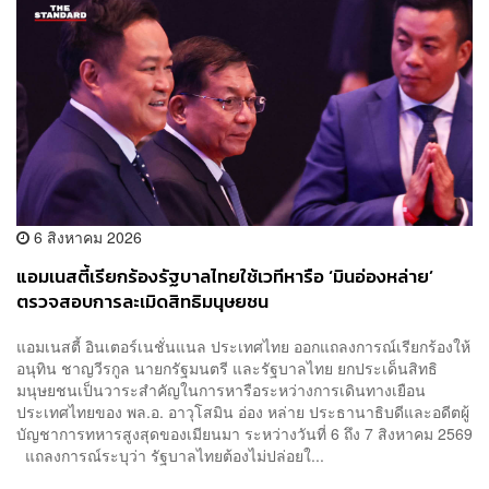
6 สิงหาคม 2026
แอมเนสตี้เรียกร้องรัฐบาลไทยใช้เวทีหารือ ‘มินอ่องหล่าย’
ตรวจสอบการละเมิดสิทธิมนุษยชน
แอมเนสตี้ อินเตอร์เนชั่นแนล ประเทศไทย ออกแถลงการณ์เรียกร้องให้
อนุทิน ชาญวีรกูล นายกรัฐมนตรี และรัฐบาลไทย ยกประเด็นสิทธิ
มนุษยชนเป็นวาระสำคัญในการหารือระหว่างการเดินทางเยือน
ประเทศไทยของ พล.อ. อาวุโสมิน อ่อง หล่าย ประธานาธิบดีและอดีตผู้
บัญชาการทหารสูงสุดของเมียนมา ระหว่างวันที่ 6 ถึง 7 สิงหาคม 2569
แถลงการณ์ระบุว่า รัฐบาลไทยต้องไม่ปล่อยใ...