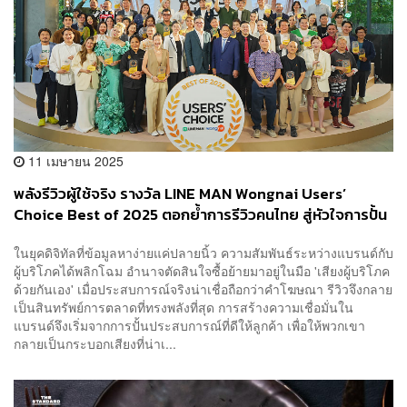
11 เมษายน 2025
พลังรีวิวผู้ใช้จริง รางวัล LINE MAN Wongnai Users’
Choice Best of 2025 ตอกย้ำการรีวิวคนไทย สู่หัวใจการปั้น
ร้านเล็กสู่ร้านดัง [ADVERTORIAL]
ในยุคดิจิทัลที่ข้อมูลหาง่ายแค่ปลายนิ้ว ความสัมพันธ์ระหว่างแบรนด์กับ
ผู้บริโภคได้พลิกโฉม อำนาจตัดสินใจซื้อย้ายมาอยู่ในมือ 'เสียงผู้บริโภค
ด้วยกันเอง' เมื่อประสบการณ์จริงน่าเชื่อถือกว่าคำโฆษณา รีวิวจึงกลาย
เป็นสินทรัพย์การตลาดที่ทรงพลังที่สุด การสร้างความเชื่อมั่นใน
แบรนด์จึงเริ่มจากการปั้นประสบการณ์ที่ดีให้ลูกค้า เพื่อให้พวกเขา
กลายเป็นกระบอกเสียงที่น่าเ...