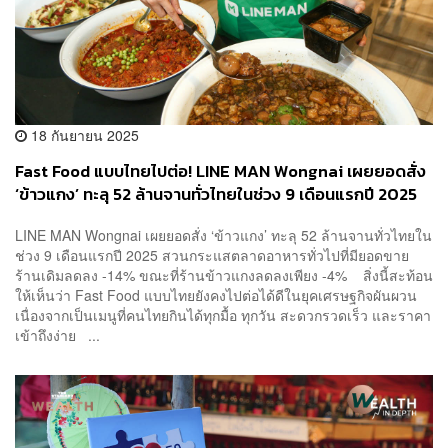
18 กันยายน 2025
Fast Food แบบไทยไปต่อ! LINE MAN Wongnai เผยยอดสั่ง
‘ข้าวแกง’ ทะลุ 52 ล้านจานทั่วไทยในช่วง 9 เดือนแรกปี 2025
LINE MAN Wongnai เผยยอดสั่ง ‘ข้าวแกง’ ทะลุ 52 ล้านจานทั่วไทยใน
ช่วง 9 เดือนแรกปี 2025 สวนกระแสตลาดอาหารทั่วไปที่มียอดขาย
ร้านเดิมลดลง -14% ขณะที่ร้านข้าวแกงลดลงเพียง -4% สิ่งนี้สะท้อน
ให้เห็นว่า Fast Food แบบไทยยังคงไปต่อได้ดีในยุคเศรษฐกิจผันผวน
เนื่องจากเป็นเมนูที่คนไทยกินได้ทุกมื้อ ทุกวัน สะดวกรวดเร็ว และราคา
เข้าถึงง่าย ...