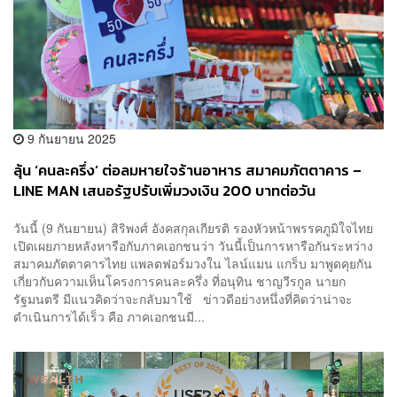
9 กันยายน 2025
ลุ้น ‘คนละครึ่ง’ ต่อลมหายใจร้านอาหาร สมาคมภัตตาคาร –
LINE MAN เสนอรัฐปรับเพิ่มวงเงิน 200 บาทต่อวัน
วันนี้ (9 กันยายน) สิริพงศ์ อังคสกุลเกียรติ รองหัวหน้าพรรคภูมิใจไทย
เปิดเผยภายหลังหารือกับภาคเอกชนว่า วันนี้เป็นการหารือกันระหว่าง
สมาคมภัตตาคารไทย แพลตฟอร์มวงใน ไลน์แมน แกร็บ มาพูดคุยกัน
เกี่ยวกับความเห็นโครงการคนละครึ่ง ที่อนุทิน ชาญวีรกูล นายก
รัฐมนตรี มีแนวคิดว่าจะกลับมาใช้ ข่าวดีอย่างหนึ่งที่คิดว่าน่าจะ
ดำเนินการได้เร็ว คือ ภาคเอกชนมี...