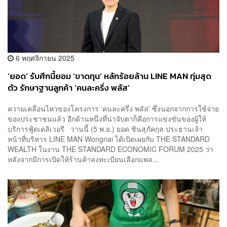
6 พฤศจิกายน 2025
‘ยอด’ รับศึกนี้ยอม ‘ขาดทุน’ หลักร้อยล้าน LINE MAN ทุ่มสุด
ตัว รักษาฐานลูกค้า ‘คนละครึ่ง พลัส’
ความเคลื่อนไหวของโครงการ ‘คนละครึ่ง พลัส’ ซึ่งนอกจากการใช้จ่าย
ของประชาชนแล้ว อีกด้านหนึ่งที่น่าจับตาก็คือการแข่งขันของผู้ให้
บริการฟู้ดเดลิเวอรี วานนี้ (5 พ.ย.) ยอด ชินสุภัคกุล ประธานเจ้า
หน้าที่บริหาร LINE MAN Wongnai ได้เปิดเผยกับ THE STANDARD
WEALTH ในงาน THE STANDARD ECONOMIC FORUM 2025 ว่า
หลังจากมีการเปิดให้ร้านค้าลงทะเบียนเลือกแพล...