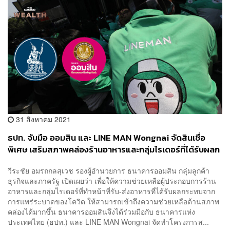
31 สิงหาคม 2021
ธปท. จับมือ ออมสิน และ LINE MAN Wongnai จัดสินเชื่อ
พิเศษ เสริมสภาพคล่องร้านอาหารและกลุ่มไรเดอร์ที่ได้รับผลก
ระทบโควิด
วีระชัย อมรถกลสุเวช รองผู้อำนวยการ ธนาคารออมสิน กลุ่มลูกค้า
ธุรกิจและภาครัฐ เปิดเผยว่า เพื่อให้ความช่วยเหลือผู้ประกอบการร้าน
อาหารและกลุ่มไรเดอร์ที่ทำหน้าที่รับ-ส่งอาหารที่ได้รับผลกระทบจาก
การแพร่ระบาดของโควิด ให้สามารถเข้าถึงความช่วยเหลือด้านสภาพ
คล่องได้มากขึ้น ธนาคารออมสินจึงได้ร่วมมือกับ ธนาคารแห่ง
ประเทศไทย (ธปท.) และ LINE MAN Wongnai จัดทำโครงการส...