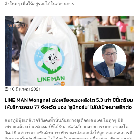
สิ่งใหม่ๆ เพื่อให้อยู่รอดได้ในสถานการ...
16 มีนาคม 2021
LINE MAN Wongnai เร่งเครื่องแรงหลังโต 5.3 เท่า ปีนี้เตรียม
ให้บริการครบ 77 จังหวัด มอง ‘ยูนิคอร์น’ ไม่ใช่เป้าหมายอีกต่อ
ไป
สมรภูมิฟู้ดเดลิเวอรียังคงห้ำหั่นกันอย่างดุเดือดเช่นเคยในทุกๆ มิติ
เพราะแม้จะเป็นเซกเตอร์ที่ได้รับอานิสงส์บวกจากการระบาดของโค
วิด-19 แต่การแข่งขันด้านการทำราคาส่งและสั่งให้ถูก ตลอดจนการมี
ผู้เล่นรายใหม่ๆ ที่อาจจะไม่ได้อยู่ในอุตสาหกรรมนี้มาก่อน ตัวอย่างเช่น