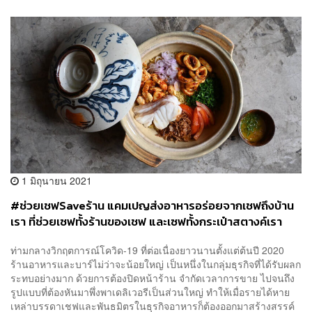
1 มิถุนายน 2021
#ช่วยเชฟSaveร้าน แคมเปญส่งอาหารอร่อยจากเชฟถึงบ้าน
เรา ที่ช่วยเซฟทั้งร้านของเชฟ และเซฟทั้งกระเป๋าสตางค์เรา
ท่ามกลางวิกฤตการณ์โควิด-19 ที่ต่อเนื่องยาวนานตั้งแต่ต้นปี 2020
ร้านอาหารและบาร์ไม่ว่าจะน้อยใหญ่ เป็นหนึ่งในกลุ่มธุรกิจที่ได้รับผลก
ระทบอย่างมาก ด้วยการต้องปิดหน้าร้าน จำกัดเวลาการขาย ไปจนถึง
รูปแบบที่ต้องหันมาพึ่งพาเดลิเวอรีเป็นส่วนใหญ่ ทำให้เมื่อรายได้หาย
เหล่าบรรดาเชฟและพันธมิตรในธุรกิจอาหารก็ต้องออกมาสร้างสรรค์