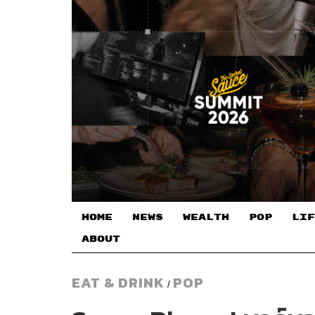
HOME
NEWS
WEALTH
POP
LIF
ABOUT
EAT & DRINK
POP
/