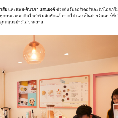
าสัย
และ
แพม-จินาภา แสนยงค์
ช่วยกันรับออร์เดอร์และตักไอศกรี
ที่ทุกคนแวะมากินไอศกรีมสักพักแล้วจากไป และเป็นบ่ายวันเสาร์ที่บ
าอุดหนุนอย่างไม่ขาดสาย