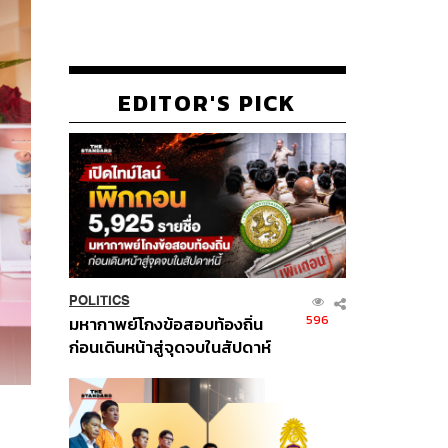
EDITOR'S PICK
POLITICS
596
มหากาพย์โกงข้อสอบท้องถิ่น
ก่อนเดินหน้าสู่จุดจบในสัปดาห์
นี้