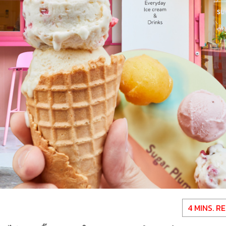
4 MINS. R