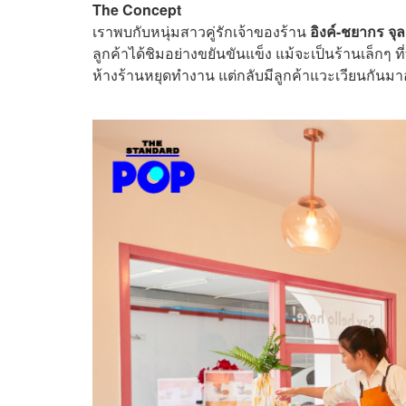
The Concept
เราพบกับหนุ่มสาวคู่รักเจ้าของร้าน
อิงค์-ชยากร จุล
ลูกค้าได้ชิมอย่างขยันขันแข็ง แม้จะเป็นร้านเล็กๆ 
ห้างร้านหยุดทำงาน แต่กลับมีลูกค้าแวะเวียนกันม