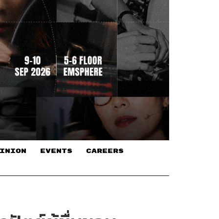
INION
EVENTS
CAREERS