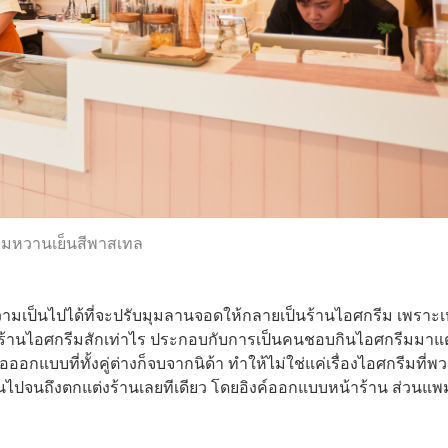
ุมหวานเย็นสีพาสเทล
งความเป็นไปได้ที่จะปรับมุมลานจอดให้กลายเป็นร้านไอศกรีม เพราะเ
ห็นร้านไอศกรีมสักเท่าไร ประกอบกับการเป็นคนชอบกินไอศกรีมมาแต
อกแบบที่ทั้งคู่ต่างก็จบจากนิด้า ทำให้ไม่ใช่แค่เรื่องไอศกรีมที่พ
ลนไปจนถึงตกแต่งร้านเลยทีเดียว โดยอิงค์ออกแบบหน้าร้าน ส่วนแ