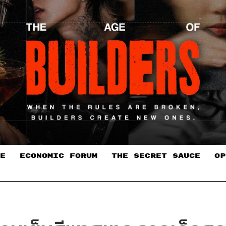
E
ECONOMIC FORUM
THE SECRET SAUCE​
OP