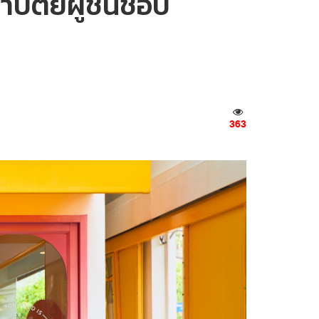
ัตย์ผู้ชื่นชอบ
363