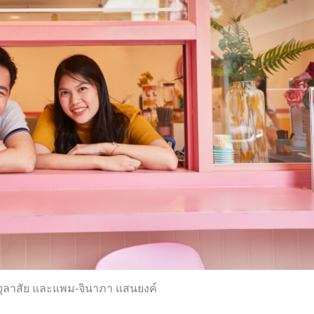
 จุลาสัย และแพม-จินาภา แสนยงค์