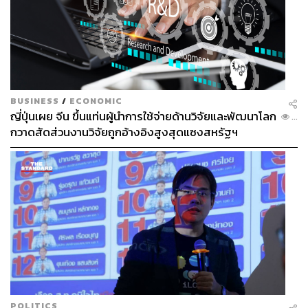
BUSINESS
/
ECONOMIC
ญี่ปุ่นเผย จีน ขึ้นแท่นผู้นำการใช้จ่ายด้านวิจัยและพัฒนาโลก
...
กวาดสัดส่วนงานวิจัยถูกอ้างอิงสูงสุดแซงสหรัฐฯ
POLITICS