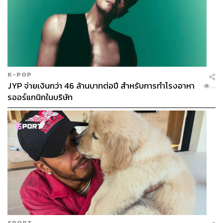
K-POP
JYP จ่ายเงินกว่า 46 ล้านบาทต่อปี สำหรับการทำโรงอาหา
...
รออร์แกนิกในบริษัท
SPORT