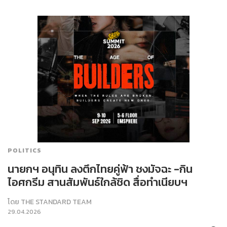
POLITICS
นายกฯ อนุทิน ลงตึกไทยคู่ฟ้า ชงมัจฉะ -กิน
ไอศกรีม สานสัมพันธ์ใกล้ชิด สื่อทำเนียบฯ
โดย
THE STANDARD TEAM
29.04.2026