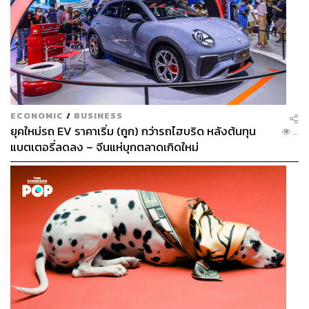
ECONOMIC
/
BUSINESS
ยุคใหม่รถ EV ราคาเริ่ม (ถูก) กว่ารถไฮบริด หลังต้นทุน
...
แบตเตอรี่ลดลง – จีนแห่บุกตลาดเกิดใหม่