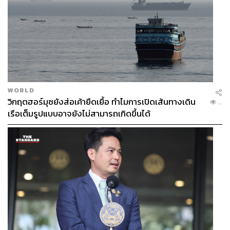
WORLD
วิกฤตฮอร์มุซยังส่อเค้ายืดเยื้อ ทำไมการเปิดเส้นทางเดิน
...
เรือเต็มรูปแบบอาจยังไม่สามารถเกิดขึ้นได้