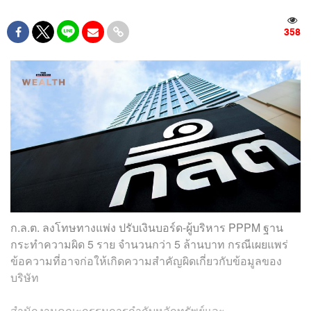
358
ก.ล.ต. ลงโทษทางแพ่ง ปรับเงินบอร์ด-ผู้บริหาร PPPM ฐาน
กระทำความผิด 5 ราย จำนวนกว่า 5 ล้านบาท กรณีเผยแพร่
ข้อความที่อาจก่อให้เกิดความสำคัญผิดเกี่ยวกับข้อมูลของ
บริษัท
สำนักงานคณะกรรมการกำกับหลักทรัพย์และ