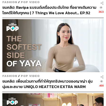
FASHION
/
POP VIDEO
ชมคลิป: Ravipa แบรนด์เครื่องประดับไทย ที่อยากเติมความ
363
โชคดีให้กับทุกคน | 7 Things We Love About… EP.92
FASHION
/
POP VIDEO
ชมคลิป: เพื่อนร่วมทางที่ทำให้ทุกทริปหนาวของญาญ่า อุ่น
491
นุ่มและสบาย UNIQLO HEATTECH EXTRA WARM
CASHMERE BLEND