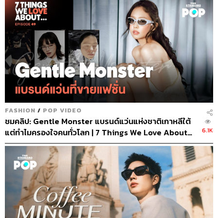
FASHION
/
POP VIDEO
ชมคลิป: Gentle Monster แบรนด์แว่นแห่งชาติเกาหลีใต้
6.1K
แต่ทำไมครองใจคนทั่วโลก | 7 Things We Love About…
EP.49