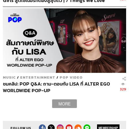
Girls สู่ดีไซเนอร์ที่ต้องสู้สุดตัว | 7 Things We Love
About… EP.48
MUSIC
/
ENTERTAINMENT
/
POP VIDEO
ชมคลิป: POP Q&A: ถาม-ตอบกับ LISA ที่ ALTER EGO
329
WORLDWIDE POP-UP
MORE
FOLLOW US
MEMBERSHIP