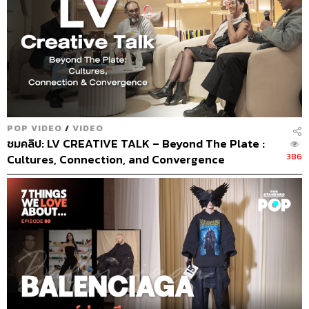
POP VIDEO
/
VIDEO
ชมคลิป: LV CREATIVE TALK – Beyond The Plate :
386
Cultures, Connection, and Convergence