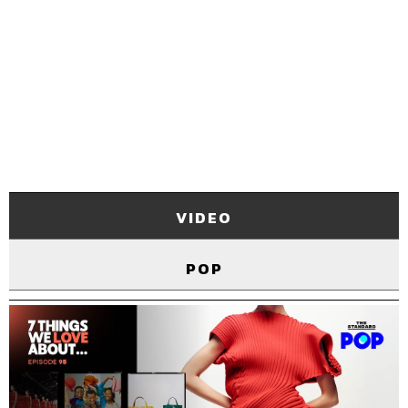
VIDEO
POP