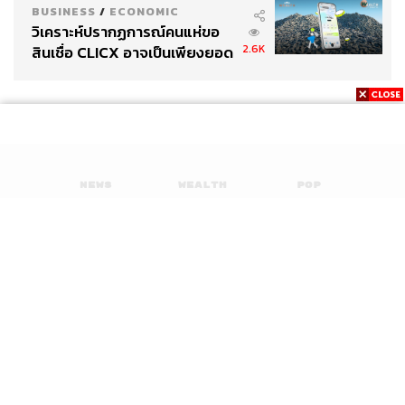
BUSINESS
/
ECONOMIC
วิเคราะห์ปรากฏการณ์คนแห่ขอ
2.6K
สินเชื่อ CLICX อาจเป็นเพียงยอด
ภูเขาน้ำแข็ง ของปัญหาหนี้ครัว
เรือนไทยที่ถูกซุกไว้
News
Wealth
Pop
Podcast
Video
Now
Opinion
Careers
Events
Privacy
About
Contact
Policy
FOR
ADVERTISING
MEMBERSHIP