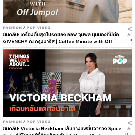
FASHION
/
POP VIDEO
ชมคลิป: เครื่องดื่มสุดโปรดของ ออฟ จุมพล มุมมองที่มีต่อ
339
GIVENCHY ณ กรุงปารีส | Coffee Minute with Off
Jumpol
FASHION
/
POP VIDEO
ชมคลิป: Victoria Beckham เส้นทางแฟชั่นจากวง Spice
1.8K