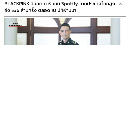
BLACKPINK มียอดสตรีมบน Spotify จากประเทศไทยสูง
...
ถึง 536 ล้านครั้ง ตลอด 10 ปีที่ผ่านมา
POLITICS
/
THAILAND
ทบ. โต้กัมพูชา ย้ำไทยใช้กำลังตามกฎหมาย มุ่งเป้าหมาย
...
ทางทหาร ชี้ความเสียหายไทยไม่อาจลบด้วยข้อมูลบิดเบือน