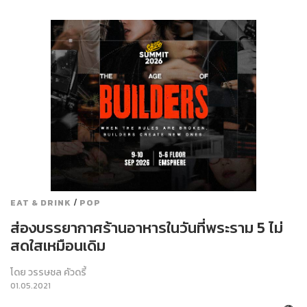
/
EAT & DRINK
POP
ส่องบรรยากาศร้านอาหารในวันที่พระราม 5 ไม่
สดใสเหมือนเดิม
โดย
วรรษชล คัวดรี้
01.05.2021