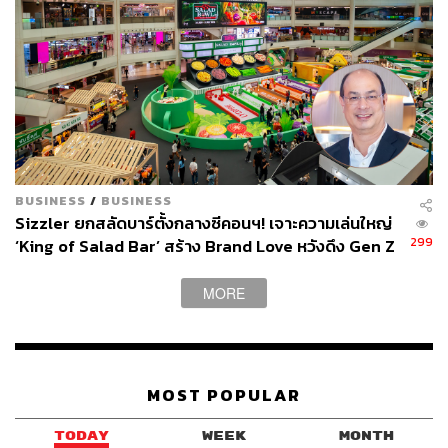
BUSINESS
/
BUSINESS
Sizzler ยกสลัดบาร์ตั้งกลางซีคอนฯ! เจาะความเล่นใหญ่
299
‘King of Salad Bar’ สร้าง Brand Love หวังดึง Gen Z
ก่อนปูพรมสาขา ‘Specials’
MORE
MOST POPULAR
TODAY
WEEK
MONTH