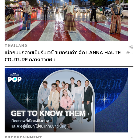
THAILAND
เมื่อถนนกลายเป็นรันเวย์ ‘แยกรินคำ’ จัด LANNA HAUTE
...
COUTURE กลางสายฝน
ENTERTAINMENT