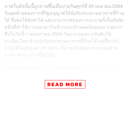
ภาพในอัลบั้มนี้ถูกถ่ายขึ้นเมื่อบ่ายวันศุกร์ที่ 30 เมษายน 2564
วันสุดท้ายของการที่รัฐอนุญาตให้นั่งรับประทานอาหารที่ร้าน
ได้ ซึ่งต่อให้ยังทำได้ แต่บรรยากาศของการระบาดก็เป็นปัจจัย
หนึ่งที่ทำให้การออกมากินข้าวนอกบ้านลดน้อยลงมาแต่แรก
ซึ่งในวันนี้ 1 พฤษภาคม 2564 วันแรกของการบังคับใช้
ระเบียบใหม่ ห้ามนั่งรับประทานอาหารที่ร้านได้ แต่ซื้อกลับ
บ้านได้ไม่เกินเวลา 21.00 น. ก็น่าจะยิ่งส่งผลกระทบต่อร้าน
อาหารต่างๆ มากขึ้นไปอีก
THE STANDARD ขอเป็นกำลังใจให้ร้านอาหาร บาร์ และผู้
ประกอบการที่ได้รับผลกระทบ ฝ่าวิกฤตโควิด-19 ในครั้งนี้ไป
ด้วยกัน
READ MORE