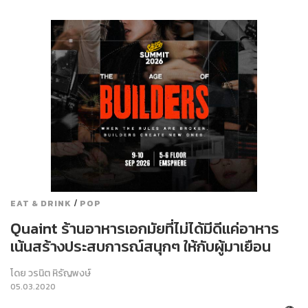
/
EAT & DRINK
POP
Quaint ร้านอาหารเอกมัยที่ไม่ได้มีดีแค่อาหาร
เน้นสร้างประสบการณ์สนุกๆ ให้กับผู้มาเยือน
โดย
วรนิต หิรัญพงษ์
05.03.2020