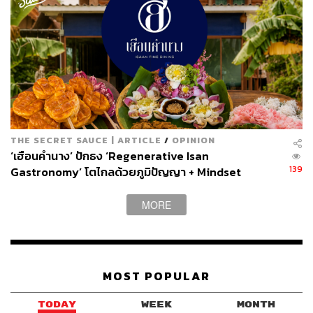
THE SECRET SAUCE | ARTICLE
/
OPINION
‘เฮือนคำนาง’ ปักธง ‘Regenerative Isan
139
Gastronomy’ โตไกลด้วยภูมิปัญญา + Mindset
MORE
MOST POPULAR
TODAY
WEEK
MONTH