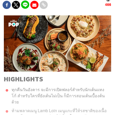
466
HIGHLIGHTS
ทุกคืนวันอังคาร จะมีการเปิดฟลอร์สำหรับนักเต้นแทง
โก้ สำหรับใครที่ยังเต้นไม่เป็น ก็มีการสอนเต้นเบื้องต้น
ด้วย
ห้ามพลาดเมนู Lamb Loin เมนูแกะที่ให้รสชาติของเนื้อ