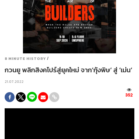
/
8 MINUTE HISTORY
กวนยู พลิกสิงคโปร์สู่ยุคใหม่ จาก’กุ้งพิษ’ สู่ ‘เม่น’
21.07.2022
352