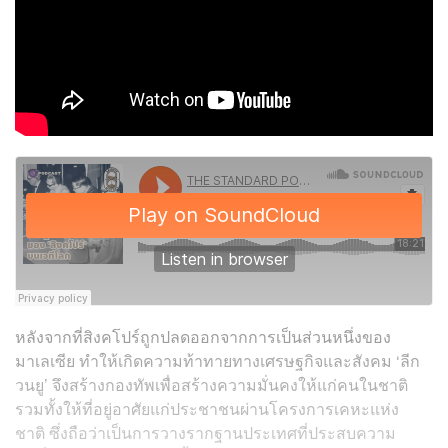
หลังจากที่สิงคโปร์ถูกปลดออกจากการเป็นส่วนหนึ่งของ
มาเลเซีย ทำให้เกิดความท้าทายทางเศรษฐกิจและสังคม ‘ลีก
วนยู’ จึงสร้างกองทัพเพื่อสร้างความมั่นคงให้แก่คนในชาติ
รวมทั้งให้ที่อยู่อาศัยแก่ประชาชนผ่านโครงการเคหะแห่ง
ชาติ ซึ่งถือว่าเป็นการวางรากฐานประเทศที่ประสบความ