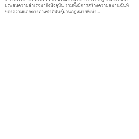
ประสบความสำเร็จมาถึงปัจจุบัน รวมทั้งมีการสร้างความสมานฉันท์
ของความแตกต่างทางชาติพันธ์ุผ่านกฎหมายที่เท่า...