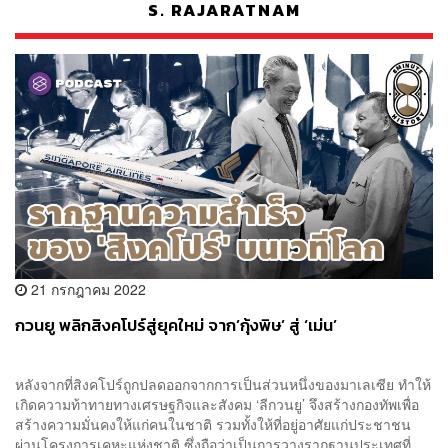
S. RAJARATNAM
21 กรกฎาคม 2022
กวนยู พลิกสิงคโปร์สู่ยุคใหม่ จาก’กุ้งพิษ’ สู่ ‘เม่น’
หลังจากที่สิงคโปร์ถูกปลดออกจากการเป็นส่วนหนึ่งของมาเลเซีย ทำให้
เกิดความท้าทายทางเศรษฐกิจและสังคม ‘ลีกวนยู’ จึงสร้างกองทัพเพื่อ
สร้างความมั่นคงให้แก่คนในชาติ รวมทั้งให้ที่อยู่อาศัยแก่ประชาชน
ผ่านโครงการเคหะแห่งชาติ ซึ่งถือว่าเป็นการวางรากฐานประเทศที่