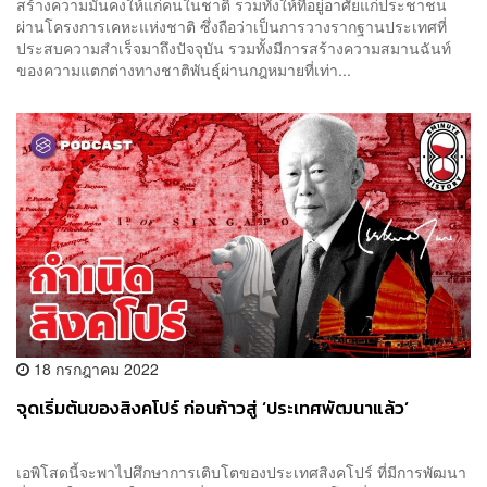
สร้างความมั่นคงให้แก่คนในชาติ รวมทั้งให้ที่อยู่อาศัยแก่ประชาชน
ผ่านโครงการเคหะแห่งชาติ ซึ่งถือว่าเป็นการวางรากฐานประเทศที่
ประสบความสำเร็จมาถึงปัจจุบัน รวมทั้งมีการสร้างความสมานฉันท์
ของความแตกต่างทางชาติพันธ์ุผ่านกฎหมายที่เท่า...
18 กรกฎาคม 2022
จุดเริ่มต้นของสิงคโปร์ ก่อนก้าวสู่ ‘ประเทศพัฒนาแล้ว’
เอพิโสดนี้จะพาไปศึกษาการเติบโตของประเทศสิงคโปร์ ที่มีการพัฒนา