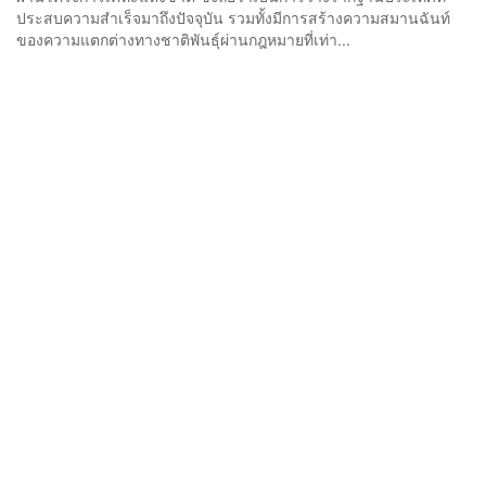
ประสบความสำเร็จมาถึงปัจจุบัน รวมทั้งมีการสร้างความสมานฉันท์
ของความแตกต่างทางชาติพันธ์ุผ่านกฎหมายที่เท่า...