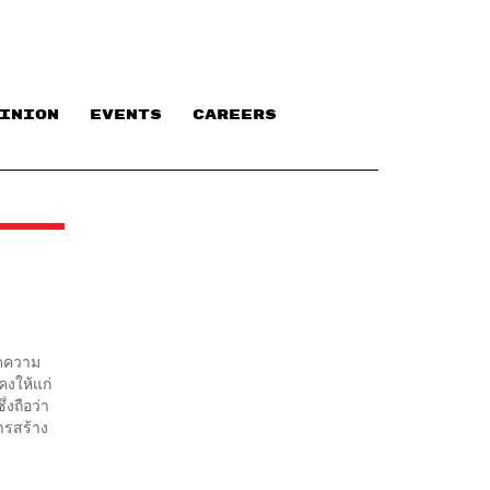
INION
EVENTS
CAREERS
ิดความ
คงให้แก่
่งถือว่า
ารสร้าง