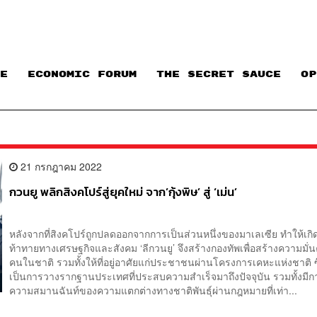
E
ECONOMIC FORUM
THE SECRET SAUCE​
OP
21 กรกฎาคม 2022
กวนยู พลิกสิงคโปร์สู่ยุคใหม่ จาก’กุ้งพิษ’ สู่ ‘เม่น’
หลังจากที่สิงคโปร์ถูกปลดออกจากการเป็นส่วนหนึ่งของมาเลเซีย ทำให้เก
ท้าทายทางเศรษฐกิจและสังคม ‘ลีกวนยู’ จึงสร้างกองทัพเพื่อสร้างความมั่น
คนในชาติ รวมทั้งให้ที่อยู่อาศัยแก่ประชาชนผ่านโครงการเคหะแห่งชาติ ซึ
เป็นการวางรากฐานประเทศที่ประสบความสำเร็จมาถึงปัจจุบัน รวมทั้งมีก
ความสมานฉันท์ของความแตกต่างทางชาติพันธ์ุผ่านกฎหมายที่เท่า...