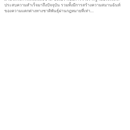
ประสบความสำเร็จมาถึงปัจจุบัน รวมทั้งมีการสร้างความสมานฉันท์
ของความแตกต่างทางชาติพันธ์ุผ่านกฎหมายที่เท่า...