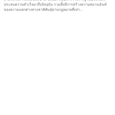
ประสบความสำเร็จมาถึงปัจจุบัน รวมทั้งมีการสร้างความสมานฉันท์
ของความแตกต่างทางชาติพันธ์ุผ่านกฎหมายที่เท่า...