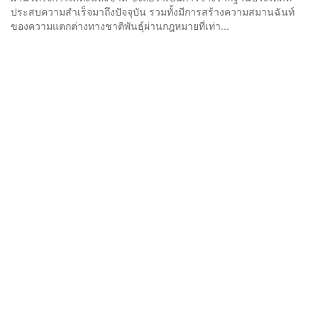
ประสบความสำเร็จมาถึงปัจจุบัน รวมทั้งมีการสร้างความสมานฉันท์
ของความแตกต่างทางชาติพันธ์ุผ่านกฎหมายที่เท่า...