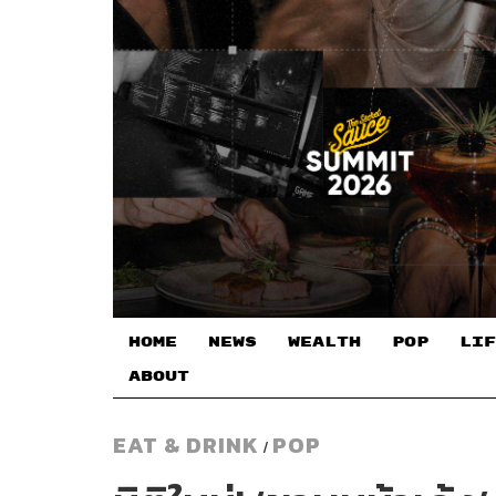
HOME
NEWS
WEALTH
POP
LIF
ABOUT
EAT & DRINK
POP
/