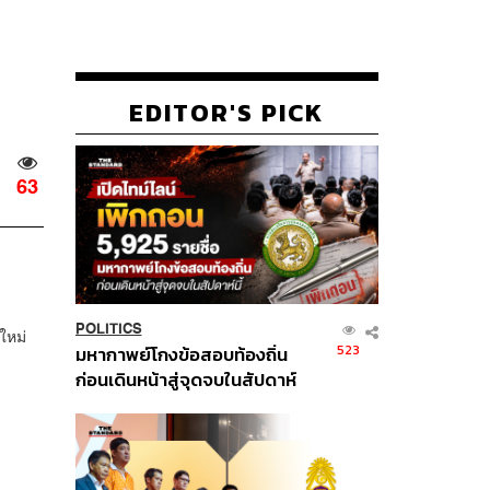
EDITOR'S PICK
63
POLITICS
ใหม่
523
มหากาพย์โกงข้อสอบท้องถิ่น
ก่อนเดินหน้าสู่จุดจบในสัปดาห์
นี้