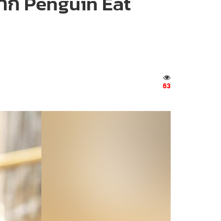
์ จาก Penguin Eat
63