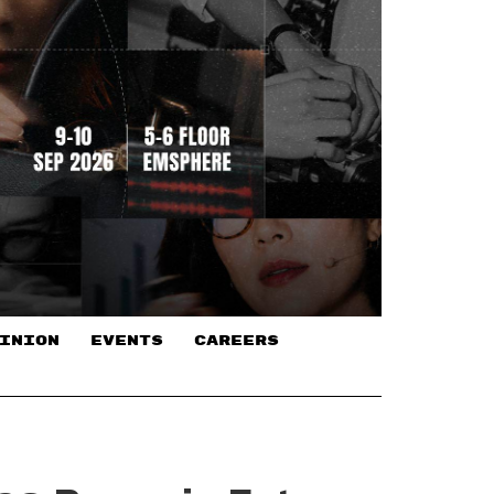
INION
EVENTS
CAREERS