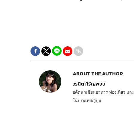
ABOUT THE AUTHOR
วรนิต หิรัญพงษ์
อดีตนักเขียนอาหาร ท่องเที่ยว แล
ในประเทศญี่ปุ่น