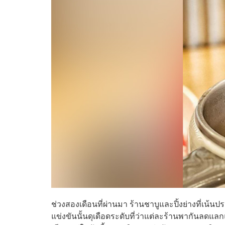
ช่วงสองเดือนที่ผ่านมา ร้านชาบูและปิ้งย่างที่เน้น
แข่งขันนั้นดุเดือดระดับที่ว่าแต่ละร้านพากันลดแลก