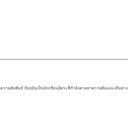
ะความสัมพันธ์ ปัจจุบันเป็นนักเขียนอิสระที่กำลังตามหาความฝันและเส้นทาง