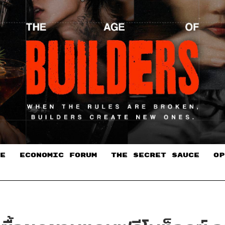
E
ECONOMIC FORUM
THE SECRET SAUCE​
OP