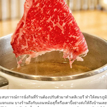
ประสบการณ์การนั่งกินที่ร้านต้องปรับตัวมาทำเดลิเวอรี ทำให้สมรภูม
แจกแถม บางร้านถึงกับแถมหม้อสุกี้หรือเตาปิ้งย่างส่งให้ถึงบ้านเลย