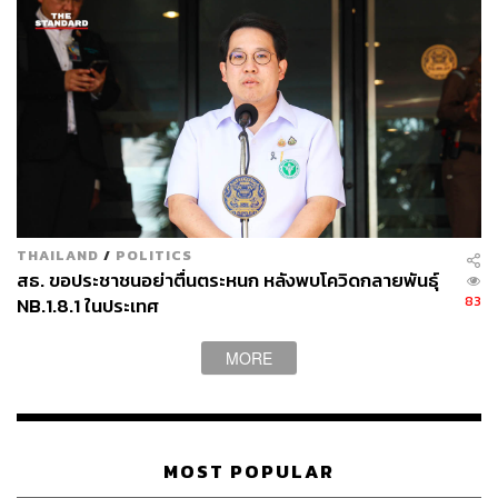
THAILAND
/
POLITICS
สธ. ขอประชาชนอย่าตื่นตระหนก หลังพบโควิดกลายพันธุ์
83
NB.1.8.1 ในประเทศ
MORE
MOST POPULAR