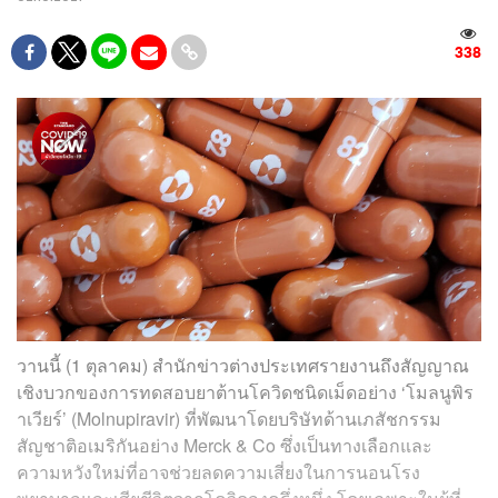
338
วานนี้ (1 ตุลาคม) สำนักข่าวต่างประเทศรายงานถึงสัญญาณ
เชิงบวกของการทดสอบยาต้านโควิดชนิดเม็ดอย่าง ‘โมลนูพิร
าเวียร์’ (Molnupiravir) ที่พัฒนาโดยบริษัทด้านเภสัชกรรม
สัญชาติอเมริกันอย่าง Merck & Co ซึ่งเป็นทางเลือกและ
ความหวังใหม่ที่อาจช่วยลดความเสี่ยงในการนอนโรง