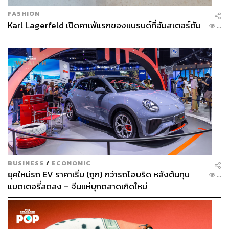
FASHION
Karl Lagerfeld เปิดคาเฟ่แรกของแบรนด์ที่อัมสเตอร์ดัม
...
BUSINESS
/
ECONOMIC
ยุคใหม่รถ EV ราคาเริ่ม (ถูก) กว่ารถไฮบริด หลังต้นทุน
...
แบตเตอรี่ลดลง – จีนแห่บุกตลาดเกิดใหม่