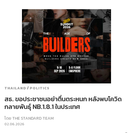
/
THAILAND
POLITICS
สธ. ขอประชาชนอย่าตื่นตระหนก หลังพบโควิด
กลายพันธุ์ NB.1.8.1 ในประเทศ
โดย
THE STANDARD TEAM
02.06.2026