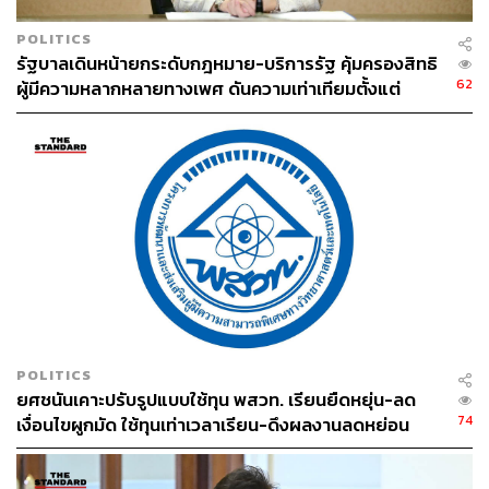
POLITICS
รัฐบาลเดินหน้ายกระดับกฎหมาย-บริการรัฐ คุ้มครองสิทธิ
62
ผู้มีความหลากหลายทางเพศ ดันความเท่าเทียมตั้งแต่
หลักสูตรในห้องเรียนถึงที่ทำงาน
POLITICS
ยศชนันเคาะปรับรูปแบบใช้ทุน พสวท. เรียนยืดหยุ่น-ลด
74
เงื่อนไขผูกมัด ใช้ทุนเท่าเวลาเรียน-ดึงผลงานลดหย่อน
เวลา ดันให้มีผลย้อนหลัง