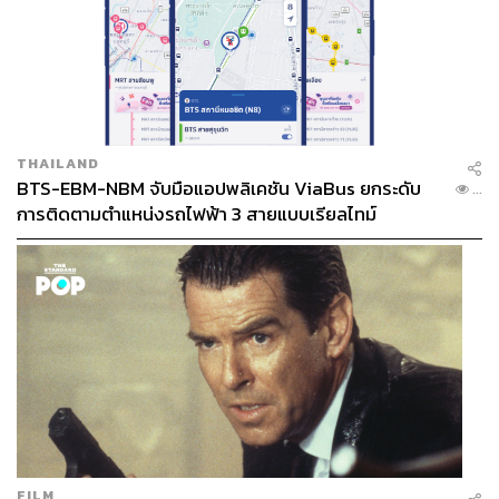
THAILAND
BTS-EBM-NBM จับมือแอปพลิเคชัน ViaBus ยกระดับ
...
การติดตามตำแหน่งรถไฟฟ้า 3 สายแบบเรียลไทม์
FILM