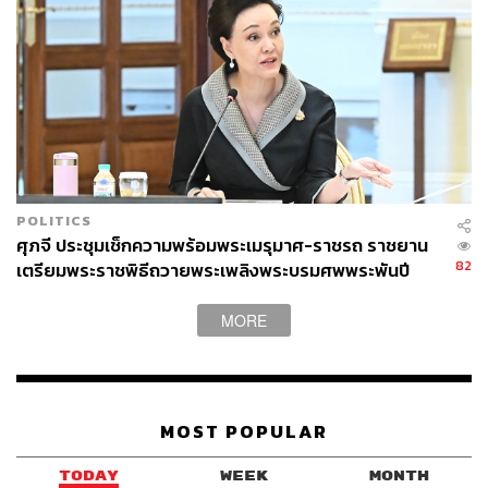
POLITICS
ศุภจี ประชุมเช็กความพร้อมพระเมรุมาศ-ราชรถ ราชยาน
82
เตรียมพระราชพิธีถวายพระเพลิงพระบรมศพพระพันปี
หลวง
MORE
MOST POPULAR
TODAY
WEEK
MONTH