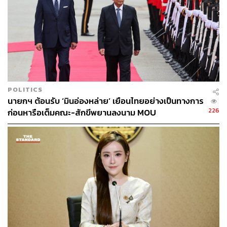
POLITICS
นายกฯ ต้อนรับ ‘มินอ่องหล่าย’ เยือนไทยอย่างเป็นทางการ
226
ก่อนหารือเต็มคณะ-สักขีพยานลงนาม MOU