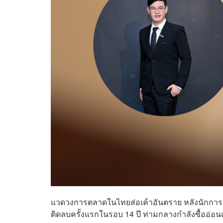
แวดวงการตลาดในไทยส่อเค้าอันตราย หลังนักกา
ติดลบครั้งแรกในรอบ 14 ปี ท่ามกลางกำลังซื้ออ่อน