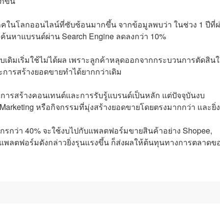
ขึ้น
โภคในโลกออนไลน์ที่ซับซ้อนมากขึ้น จากข้อมูลพบว่า ในช่วง 1 ปีที่ผ
ารค้นหาแบรนด์ผ่าน Search Engine ลดลงกว่า 10%
บเดิมเริ่มใช้ไม่ได้ผล เพราะลูกค้าหลุดออกจากกระบวนการตัดสิน
 และการสร้างยอดขายทำได้ยากกว่าเดิม
ารสร้างคอนเทนต์และการรับรู้แบรนด์เป็นหลัก แต่ปัจจุบันงบ
rketing หรือกิจกรรมที่มุ่งสร้างยอดขายโดยตรงมากกว่า และยิ่ง
์กรกว่า 40% จะใช้งบไปกับแพลตฟอร์มขายสินค้าอย่าง Shopee,
พลตฟอร์มดังกล่าวยิ่งรุนแรงขึ้น ก็ส่งผลให้ต้นทุนทางการตลาดข