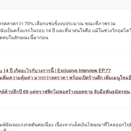
การตลาดกว่า 70% เลือกแช่แข็งงบประมาณ ขณะที่ภาพรวม
เป็นครั้งแรกในรอบ 14 ปี และที่น่าสนใจคือ แม้ในช่วงวิกฤตโควิด
ดลบในลักษณะนี้มาก่อน
4 ปี เกิดอะไรกับวงการนี้ | Exclusive Interview EP.77
นเพิ่มความคุ้มค่า มากกว่าลดราคา พร้อมเปิดร้านดึก เพิ่มเมนูใหม่อ
ย์ค้าปลีกปี 69 แค่ทราฟฟิกไม่พอสร้างยอดขาย จับมือพันธมิตรทุ่ม
ิมพ์ยังเจอแรงกดดันต่อเนื่อง เนื่องจากเม็ดเงินโฆษณาที่ไหลออกไปย