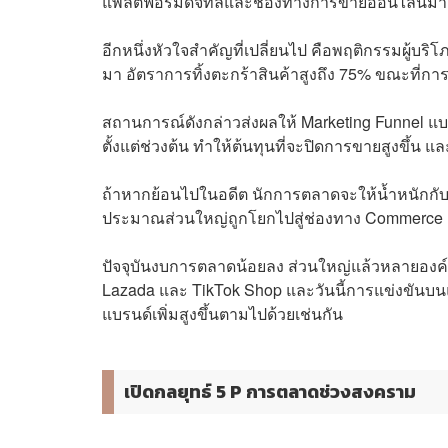
แพลตฟอร์มดิจิทัลและช่องทางการขายออนไลน์มาก
อีกหนึ่งหัวใจสำคัญที่เปลี่ยนไป คือพฤติกรรมผู้บริ
มา อัตราการทิ้งตะกร้าสินค้าสูงถึง 75% ขณะที่ก
สถานการณ์ดังกล่าวส่งผลให้ Marketing Funnel แบ
ตั้งแต่ช่วงต้น ทำให้ต้นทุนที่จะปิดการขายสูงขึ้น
ถ้าหากย้อนไปในอดีต นักการตลาดจะให้น้ำหนักกับก
ประมาณส่วนใหญ่ถูกโยกไปสู่ช่องทาง Commerce Ma
ปัจจุบันงบการตลาดน้อยลง ส่วนใหญ่แล้วหลายองค
Lazada และ TikTok Shop และวันนี้การแข่งขันบนแ
แบรนด์เพิ่มสูงขึ้นตามไปด้วยเช่นกัน
เปิดกลยุทธ์ 5 P การตลาดช่วงสงคราม