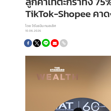
ลูกค้าเทตะกร้าทิ้ง 7
TikTok-Shopee คาด
โดย
จิรันธนิน กมลเลิศ
10.06.2026