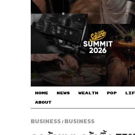
HOME
NEWS
WEALTH
POP
LIF
ABOUT
BUSINESS
BUSINESS
/