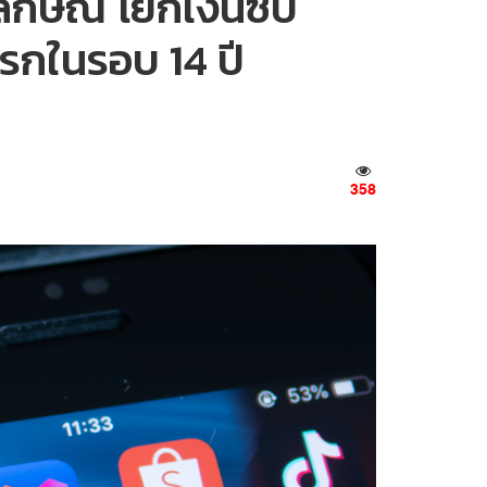
ลักษณ์ โยกเงินซบ
กในรอบ 14 ปี
358