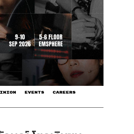
INION
EVENTS
CAREERS