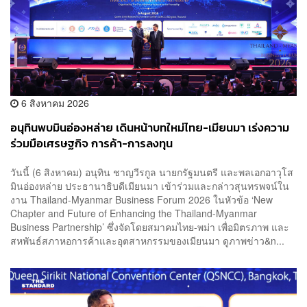
6 สิงหาคม 2026
อนุทินพบมินอ่องหล่าย เดินหน้าบทใหม่ไทย-เมียนมา เร่งความ
ร่วมมือเศรษฐกิจ การค้า-การลงทุน
วันนี้ (6 สิงหาคม) อนุทิน ชาญวีรกูล นายกรัฐมนตรี และพลเอกอาวุโส
มินอ่องหล่าย ประธานาธิบดีเมียนมา เข้าร่วมและกล่าวสุนทรพจน์ใน
งาน Thailand-Myanmar Business Forum 2026 ในหัวข้อ ‘New
Chapter and Future of Enhancing the Thailand-Myanmar
Business Partnership’ ซึ่งจัดโดยสมาคมไทย-พม่า เพื่อมิตรภาพ และ
สหพันธ์สภาหอการค้าและอุตสาหกรรมของเมียนมา ดูภาพข่าว&n...