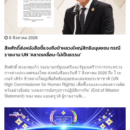
8 สิงหาคม 2026
สีหศักดิ์ส่งหนังสือชี้แจงถึงข้าหลวงใหญ่สิทธิมนุษยชน กรณี
รายงาน UN ‘คลาดเคลื่อน-ไม่เป็นธรรม’
สีหศักดิ์ พวงเกตุแก้ว รองนายกรัฐมนตรีและรัฐมนตรีว่าการกระทรวง
การต่างประเทศของไทย ส่งหนังสือลงวันที่ 7 สิงหาคม 2026 ถึง โวล
เกอร์ เติร์ก ข้าหลวงใหญ่เพื่อสิทธิมนุษยชนแห่งสหประชาชาติ (UN
High Commissioner for Human Rights) เพื่อชี้แจงและแสดงความผิด
หวังอย่างยิ่งต่อ ‘แถลงการณ์สรุปการปฏิบัติภารกิจ’ (End of Mission
Statement) ของ ทอม แอนดรูวส์ ผู้รายงานพิเ...