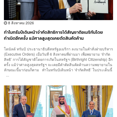
8 สิงหาคม 2026
ทำไมทรัมป์เดินหน้าจำกัดสิทธิการได้สัญชาติอเมริกันโดย
กำเนิดอีกครั้ง แม้ศาลสูงสุดเคยตัดสินคัดค้าน
โดนัลด์ ทรัมป์ ประธานาธิบดีสหรัฐอเมริกา ลงนามในคำสั่งฝ่ายบริหาร
(Executive Orders) เมื่อวันที่ 6 สิงหาคมที่ผ่านมา เพื่อพยายาม ‘จำกัด
สิทธิ’ การได้สัญชาติโดยการเกิดในสหรัฐฯ (Birthright Citizenship) อีก
ครั้ง แม้ว่าศาลสูงสุดสหรัฐฯ จะเคยมีคำตัดสินคัดค้านความพยายามใน
ลักษณะนี้มาก่อนก็ตาม ทำไมทรัมป์เดินหน้า ‘จำกัดสิทธิ’ ในประเด็นนี้
...