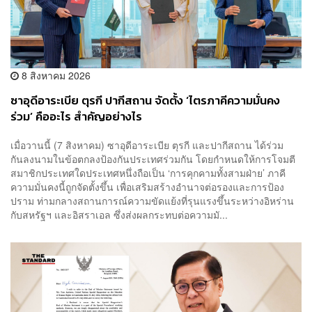
8 สิงหาคม 2026
ซาอุดีอาระเบีย ตุรกี ปากีสถาน จัดตั้ง ‘ไตรภาคีความมั่นคง
ร่วม’ คืออะไร สำคัญอย่างไร
เมื่อวานนี้ (7 สิงหาคม) ซาอุดีอาระเบีย ตุรกี และปากีสถาน ได้ร่วม
กันลงนามในข้อตกลงป้องกันประเทศร่วมกัน โดยกำหนดให้การโจมตี
สมาชิกประเทศใดประเทศหนึ่งถือเป็น ‘การคุกคามทั้งสามฝ่าย’ ภาคี
ความมั่นคงนี้ถูกจัดตั้งขึ้น เพื่อเสริมสร้างอำนาจต่อรองและการป้อง
ปราม ท่ามกลางสถานการณ์ความขัดแย้งที่รุนแรงขึ้นระหว่างอิหร่าน
กับสหรัฐฯ และอิสราเอล ซึ่งส่งผลกระทบต่อความมั...