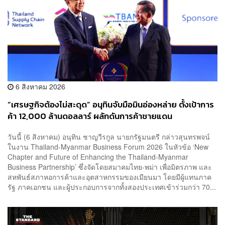
6 สิงหาคม 2026
“เศรษฐกิจต้องไม่สะดุด” อนุทินจับมือมินอ่องหล่าย ตั้งเป้าการ
ค้า 12,000 ล้านดอลลาร์ ผลักดันการค้าชายแดน
วันนี้ (6 สิงหาคม) อนุทิน ชาญวีรกูล นายกรัฐมนตรี กล่าวสุนทรพจน์
ในงาน Thailand-Myanmar Business Forum 2026 ในหัวข้อ ‘New
Chapter and Future of Enhancing the Thailand-Myanmar
Business Partnership’ ซึ่งจัดโดยสมาคมไทย-พม่า เพื่อมิตรภาพ และ
สหพันธ์สภาหอการค้าและอุตสาหกรรมของเมียนมา โดยมีผู้แทนภาค
รัฐ ภาคเอกชน และผู้ประกอบการจากทั้งสองประเทศเข้าร่วมกว่า 70...