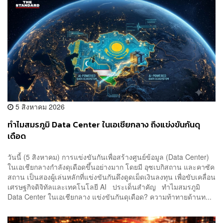
5 สิงหาคม 2026
ทำไมสมรภูมิ Data Center ในเอเชียกลาง ถึงแข่งขันกันดุ
เดือด
วันนี้ (5 สิงหาคม) การแข่งขันกันเพื่อสร้างศูนย์ข้อมูล (Data Center)
ในเอเชียกลางกำลังดุเดือดขึ้นอย่างมาก โดยมี อุซเบกิสถาน และคาซัค
สถาน เป็นสองผู้เล่นหลักที่แข่งขันกันดึงดูดเม็ดเงินลงทุน เพื่อขับเคลื่อน
เศรษฐกิจดิจิทัลและเทคโนโลยี AI ประเด็นสำคัญ ทำไมสมรภูมิ
Data Center ในเอเชียกลาง แข่งขันกันดุเดือด? ความท้าทายด้านท...