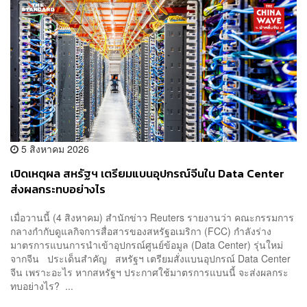
5 สิงหาคม 2026
เปิดเหตุผล สหรัฐฯ เตรียมแบนอุปกรณ์จีนใน Data Center
ส่งผลกระทบอย่างไร
เมื่อวานนี้ (4 สิงหาคม) สำนักข่าว Reuters รายงานว่า คณะกรรมการ
กลางกำกับดูแลกิจการสื่อสารของสหรัฐอเมริกา (FCC) กำลังร่าง
มาตรการแบนการนำเข้าอุปกรณ์ศูนย์ข้อมูล (Data Center) รุ่นใหม่
จากจีน ประเด็นสำคัญ สหรัฐฯ เตรียมสั่งแบนอุปกรณ์ Data Center
จีน เพราะอะไร หากสหรัฐฯ ประกาศใช้มาตรการแบนนี้ จะส่งผลกระ
ทบอย่างไร? ...