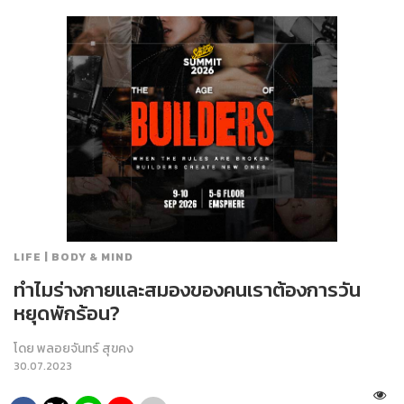
LIFE | BODY & MIND
ทำไมร่างกายและสมองของคนเราต้องการวัน
หยุดพักร้อน?
โดย
พลอยจันทร์ สุขคง
30.07.2023