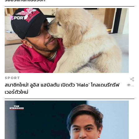
SPORT
สมาชิกใหม่! ลูอิส แฮมิลตัน เปิดตัว ‘Halo’ โกลเดนรีทรีฟ
...
เวอร์ตัวใหม่